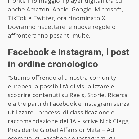
fronte i 19 maggiori player digitali tra cui
anche Amazon, Apple, Google, Microsoft,
TikTok e Twitter, ora rinominato X.
Dovranno rispettare le nuove regole o
affronteranno pesanti multe.
Facebook e Instagram, i post
in ordine cronologico
“Stiamo offrendo alla nostra comunity
europea la possibilità di visualizzare e
scoprire contenuti su Reels, Storie, Ricerca
e altre parti di Facebook e Instagram senza
utilizzare i processi di classificazione e
raccomandazione dell’IA – scrive Nick Clegg,
Presidente Global Affairs di Meta – Ad
esempio, su Facebook e Instagram, gli