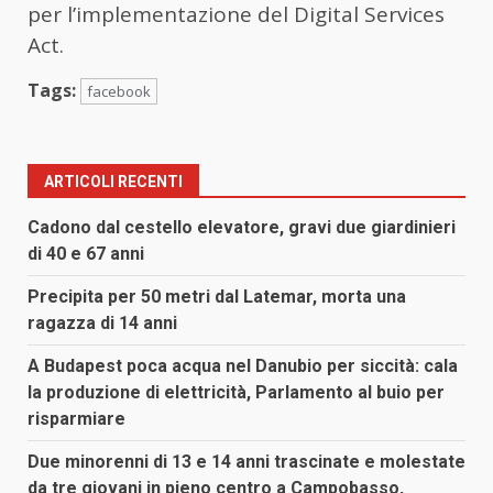
per l’implementazione del Digital Services
Act.
Tags:
facebook
ARTICOLI RECENTI
Cadono dal cestello elevatore, gravi due giardinieri
di 40 e 67 anni
Precipita per 50 metri dal Latemar, morta una
ragazza di 14 anni
A Budapest poca acqua nel Danubio per siccità: cala
la produzione di elettricità, Parlamento al buio per
risparmiare
Due minorenni di 13 e 14 anni trascinate e molestate
da tre giovani in pieno centro a Campobasso,