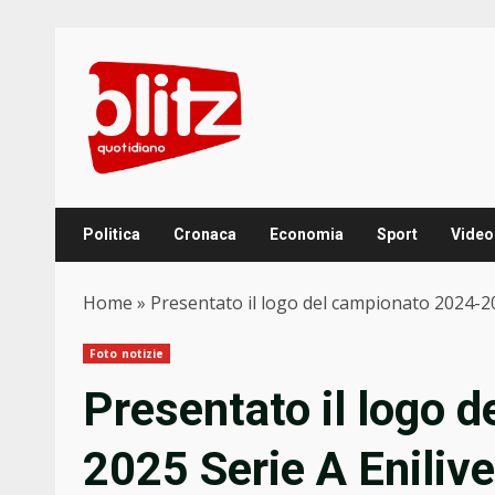
Skip
to
content
Politica
Cronaca
Economia
Sport
Video
Home
»
Presentato il logo del campionato 2024-20
Foto notizie
Presentato il logo 
2025 Serie A Enilive