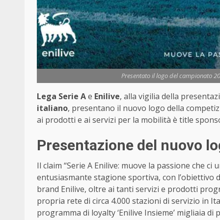
Presentato il logo del campionato 202
Lega Serie A
e
Enilive
, alla vigilia della presenta
italiano
, presentano il nuovo logo della competizi
ai prodotti e ai servizi per la mobilità è title spon
Presentazione del nuovo lo
Il claim “Serie A Enilive: muove la passione che c
entusiasmante stagione sportiva, con l’obiettivo 
brand Enilive, oltre ai tanti servizi e prodotti pr
propria rete di circa 4.000 stazioni di servizio in Ital
programma di loyalty ‘Enilive Insieme’ migliaia di 