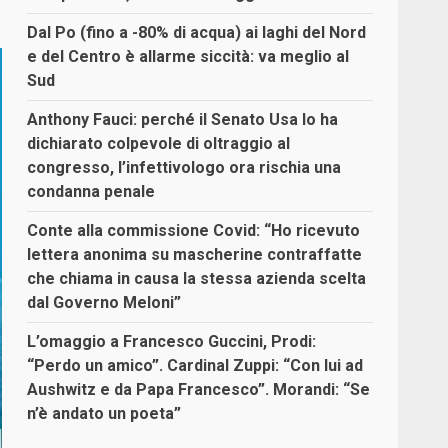
Dal Po (fino a -80% di acqua) ai laghi del Nord
e del Centro è allarme siccità: va meglio al
Sud
Anthony Fauci: perché il Senato Usa lo ha
dichiarato colpevole di oltraggio al
congresso, l’infettivologo ora rischia una
condanna penale
Conte alla commissione Covid: “Ho ricevuto
lettera anonima su mascherine contraffatte
che chiama in causa la stessa azienda scelta
dal Governo Meloni”
L’omaggio a Francesco Guccini, Prodi:
“Perdo un amico”. Cardinal Zuppi: “Con lui ad
Aushwitz e da Papa Francesco”. Morandi: “Se
n’è andato un poeta”