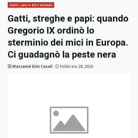
Gatti, cani e altri animali
Gatti, streghe e papi: quando
Gregorio IX ordinò lo
sterminio dei mici in Europa.
Ci guadagnò la peste nera
Warsamé Dini Casali
Febbraio 28, 2023