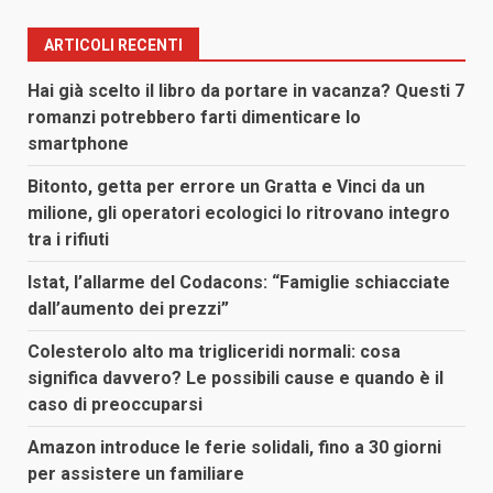
ARTICOLI RECENTI
Hai già scelto il libro da portare in vacanza? Questi 7
romanzi potrebbero farti dimenticare lo
smartphone
Bitonto, getta per errore un Gratta e Vinci da un
milione, gli operatori ecologici lo ritrovano integro
tra i rifiuti
Istat, l’allarme del Codacons: “Famiglie schiacciate
dall’aumento dei prezzi”
Colesterolo alto ma trigliceridi normali: cosa
significa davvero? Le possibili cause e quando è il
caso di preoccuparsi
Amazon introduce le ferie solidali, fino a 30 giorni
per assistere un familiare