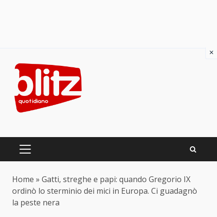
×
Skip
to
content
PRIMARY
MENU
Home
»
Gatti, streghe e papi: quando Gregorio IX
ordinò lo sterminio dei mici in Europa. Ci guadagnò
la peste nera