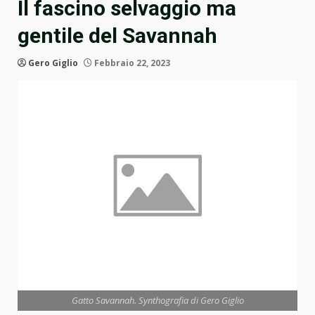
Il fascino selvaggio ma
gentile del Savannah
Gero Giglio
Febbraio 22, 2023
Gatto Savannah. Synthografia di Gero Giglio