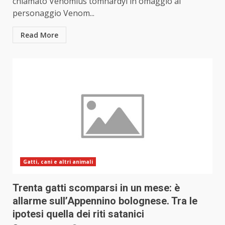
chiamato Venomius tomhardyi in omaggio al
personaggio Venom...
Read More
Gatti, cani e altri animali
Trenta gatti scomparsi in un mese: è
allarme sull’Appennino bolognese. Tra le
ipotesi quella dei riti satanici