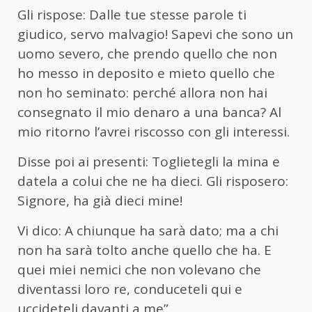
Gli rispose: Dalle tue stesse parole ti
giudico, servo malvagio! Sapevi che sono un
uomo severo, che prendo quello che non
ho messo in deposito e mieto quello che
non ho seminato: perché allora non hai
consegnato il mio denaro a una banca? Al
mio ritorno l’avrei riscosso con gli interessi.
Disse poi ai presenti: Toglietegli la mina e
datela a colui che ne ha dieci. Gli risposero:
Signore, ha già dieci mine!
Vi dico: A chiunque ha sarà dato; ma a chi
non ha sarà tolto anche quello che ha. E
quei miei nemici che non volevano che
diventassi loro re, conduceteli qui e
uccideteli davanti a me”.