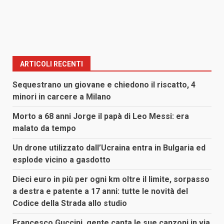
ARTICOLI RECENTI
Sequestrano un giovane e chiedono il riscatto, 4
minori in carcere a Milano
Morto a 68 anni Jorge il papà di Leo Messi: era
malato da tempo
Un drone utilizzato dall’Ucraina entra in Bulgaria ed
esplode vicino a gasdotto
Dieci euro in più per ogni km oltre il limite, sorpasso
a destra e patente a 17 anni: tutte le novità del
Codice della Strada allo studio
Francesco Guccini, gente canta le sue canzoni in via