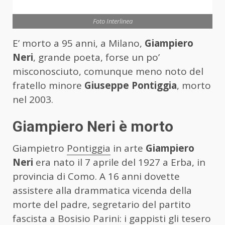
Foto Interlinea
E’ morto a 95 anni, a Milano,
Giampiero
Neri
, grande poeta, forse un po’
misconosciuto, comunque meno noto del
fratello minore
Giuseppe Pontiggia
, morto
nel 2003.
Giampiero Neri è morto
Giampietro
Pontiggia
in arte
Giampiero
Neri
era nato il 7 aprile del 1927 a Erba, in
provincia di Como. A 16 anni dovette
assistere alla drammatica vicenda della
morte del padre, segretario del partito
fascista a Bosisio Parini: i gappisti gli tesero