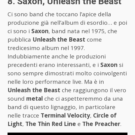
8. Saxon, Unleash the Beast
Ci sono band che toccano l’apice della
produzione già nell’album di esordio… e poi
ci sono i
Saxon
, band nata nel 1975, che
pubblica
Unleash the Beast
come
tredicesimo album nel 1997.
Indubbiamente anche le produzioni
precedenti erano interessanti, e i
Saxon
si
sono sempre dimostrati molto coinvolgenti
nelle loro performance live. Ma è in
Unleash the Beast
che raggiungono il vero
sound
metal
che ci aspetteremmo da una
band di questo lignaggio, in particolare
nelle tracce
Terminal Velocity
,
Circle of
Light
,
The Thin Red Line
e
The Preacher
.