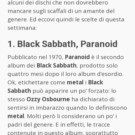
alcuni dei dischi che non dovrebbero
mancare sugli scaffali di un amante del
genere. Ed eccovi quindi le scelte di questa
settimana:
1. Black Sabbath, Paranoid
Pubblicato nel 1970,
Paranoid
è il secondo
album dei
Black Sabbath
, prodotto solo
quattro mesi dopo il loro album d’esordio.
Ok, etichettare come
metal
i
Black
Sabbath
può apparire un po’ forzato: lo
stesso
Ozzy Osbourne
ha dichiarato di
sentirsi in imbarazzo quando lo definiscono
metal
. Molti però li considerano un po’ i
padri del genere. E in effetti, le tracce
contenute in questo album, soprattutto