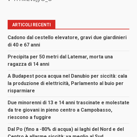
ARTICOLI RECENTI
Cadono dal cestello elevatore, gravi due giardinieri
di 40 e 67 anni
Precipita per 50 metri dal Latemar, morta una
ragazza di 14 anni
A Budapest poca acqua nel Danubio per siccità: cala
la produzione di elettricità, Parlamento al buio per
risparmiare
Due minorenni di 13 e 14 anni trascinate e molestate
da tre giovani in pieno centro a Campobasso,
riescono a fuggire
Dal Po (fino a -80% di acqua) ai laghi del Nord e del
Centro è allarme siccità: va meglio al Sud