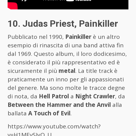
10. Judas Priest, Painkiller
Pubblicato nel 1990,
Painkiller
è un altro
esempio di rinascita di una band attiva fin
dal 1969. Questo album, il loro dodicesimo,
è considerato il più rappresentativo ed è
sicuramente il più
metal
. La title track è
praticamente un inno per gli appassionati
del genere. Ma sono molte le tracce degne
di nota, da
Hell Patrol
a
Night Crawler
, da
Between the Hammer and the Anvil
alla
ballata
A Touch of Evil
.
https://www.youtube.com/watch?
v=H1MEvSJyO_U