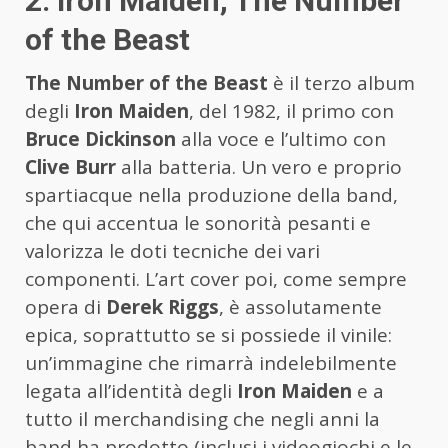
2. Iron Maiden, The Number
of the Beast
The Number of the Beast
è il terzo album
degli
Iron Maiden
, del 1982, il primo con
Bruce Dickinson
alla voce e l’ultimo con
Clive Burr
alla batteria. Un vero e proprio
spartiacque nella produzione della band,
che qui accentua le sonorità pesanti e
valorizza le doti tecniche dei vari
componenti. L’art cover poi, come sempre
opera di
Derek Riggs
, è assolutamente
epica, soprattutto se si possiede il vinile:
un’immagine che rimarrà indelebilmente
legata all’identità degli
Iron Maiden
e a
tutto il merchandising che negli anni la
band ha prodotto (inclusi i videogiochi e le