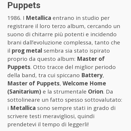
Puppets
1986. I
Metallica
entrano in studio per
registrare il loro terzo album, cercando un
suono di chitarre più potenti e incidendo
brani dall’evoluzione complessa, tanto che
il
prog metal
sembra sia stato ispirato
proprio da questo album:
Master of
Puppets
. Otto tracce del miglior periodo
della band, tra cui spiccano
Battery
,
Master of Puppets
,
Welcome Home
(Sanitarium)
e la strumentale
Orion
. Da
sottolineare un fatto spesso sottovalutato:
i
Metallica
sono sempre stati in grado di
scrivere testi meravigliosi, quindi
prendetevi il tempo di leggerli!