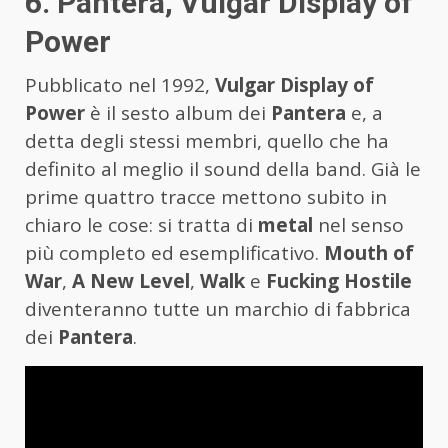
6. Pantera, Vulgar Display of
Power
Pubblicato nel 1992,
Vulgar Display of
Power
è il sesto album dei
Pantera
e, a
detta degli stessi membri, quello che ha
definito al meglio il sound della band. Già le
prime quattro tracce mettono subito in
chiaro le cose: si tratta di
metal
nel senso
più completo ed esemplificativo.
Mouth of
War
,
A New Level
,
Walk
e
Fucking Hostile
diventeranno tutte un marchio di fabbrica
dei
Pantera
.