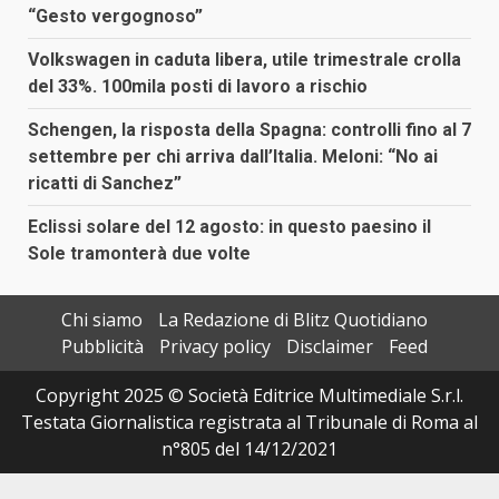
“Gesto vergognoso”
Volkswagen in caduta libera, utile trimestrale crolla
del 33%. 100mila posti di lavoro a rischio
Schengen, la risposta della Spagna: controlli fino al 7
settembre per chi arriva dall’Italia. Meloni: “No ai
ricatti di Sanchez”
Eclissi solare del 12 agosto: in questo paesino il
Sole tramonterà due volte
Chi siamo
La Redazione di Blitz Quotidiano
Pubblicità
Privacy policy
Disclaimer
Feed
Copyright 2025 © Società Editrice Multimediale S.r.l.
Testata Giornalistica registrata al Tribunale di Roma al
n°805 del 14/12/2021