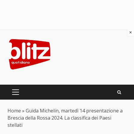
×
Skip
to
content
PRIMARY
MENU
Home
»
Guida Michelin, martedì 14 presentazione a
Brescia della Rossa 2024. La classifica dei Paesi
stellati