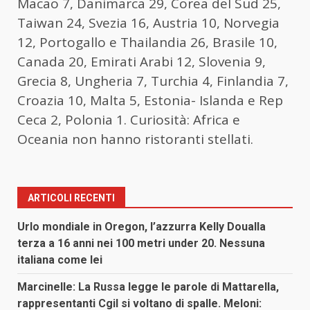
Macao 7, Danimarca 29, Corea del Sud 25,
Taiwan 24, Svezia 16, Austria 10, Norvegia
12, Portogallo e Thailandia 26, Brasile 10,
Canada 20, Emirati Arabi 12, Slovenia 9,
Grecia 8, Ungheria 7, Turchia 4, Finlandia 7,
Croazia 10, Malta 5, Estonia- Islanda e Rep
Ceca 2, Polonia 1. Curiosità: Africa e
Oceania non hanno ristoranti stellati.
ARTICOLI RECENTI
Urlo mondiale in Oregon, l’azzurra Kelly Doualla
terza a 16 anni nei 100 metri under 20. Nessuna
italiana come lei
Marcinelle: La Russa legge le parole di Mattarella,
rappresentanti Cgil si voltano di spalle. Meloni: