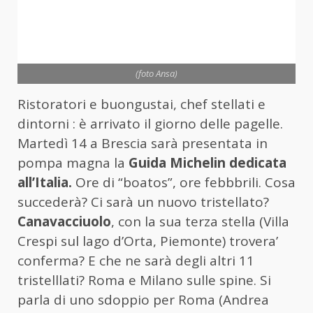
(foto Ansa)
Ristoratori e buongustai, chef stellati e
dintorni : è arrivato il giorno delle pagelle.
Martedì 14 a Brescia sarà presentata in
pompa magna la
Guida Michelin dedicata
all’Italia.
Ore di “boatos”, ore febbbrili. Cosa
succederà? Ci sarà un nuovo tristellato?
Canavacciuolo
, con la sua terza stella (Villa
Crespi sul lago d’Orta, Piemonte) trovera’
conferma? E che ne sarà degli altri 11
tristelllati? Roma e Milano sulle spine. Si
parla di uno sdoppio per Roma (Andrea