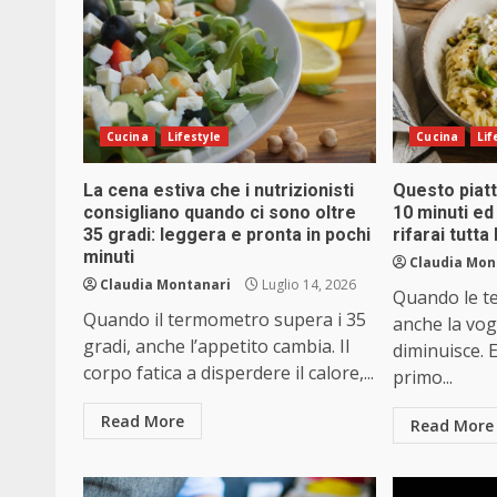
Cucina
Lifestyle
Cucina
Lif
La cena estiva che i nutrizionisti
Questo piatt
consigliano quando ci sono oltre
10 minuti ed
35 gradi: leggera e pronta in pochi
rifarai tutta
minuti
Claudia Mon
Claudia Montanari
Luglio 14, 2026
Quando le t
Quando il termometro supera i 35
anche la vogl
gradi, anche l’appetito cambia. Il
diminuisce. 
corpo fatica a disperdere il calore,...
primo...
Read More
Read More