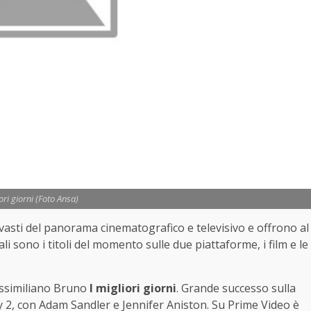
iori giorni (Foto Ansa)
 vasti del panorama cinematografico e televisivo e offrono al
i sono i titoli del momento sulle due piattaforme, i film e le
Massimiliano Bruno
I migliori giorni
. Grande successo sulla
2, con Adam Sandler e Jennifer Aniston. Su Prime Video è