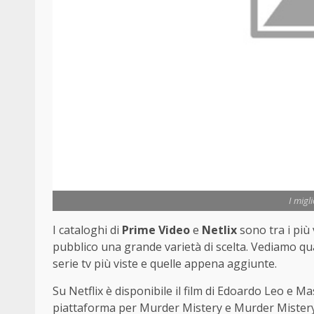
I migl
I cataloghi di
Prime Video
e
Netlix
sono tra i più
pubblico una grande varietà di scelta. Vediamo qual
serie tv più viste e quelle appena aggiunte.
Su Netflix è disponibile il film di Edoardo Leo e 
piattaforma per Murder Mistery e Murder Mistery 