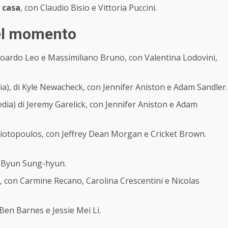
i casa
, con Claudio Bisio e Vittoria Puccini.
 del momento
oardo Leo e Massimiliano Bruno, con Valentina Lodovini,
), di Kyle Newacheck, con Jennifer Aniston e Adam Sandler.
ia) di Jeremy Garelick, con Jennifer Aniston e Adam
iliotopoulos, con Jeffrey Dean Morgan e Cricket Brown.
i Byun Sung-hyun.
na, con Carmine Recano, Carolina Crescentini e Nicolas
Ben Barnes e Jessie Mei Li.