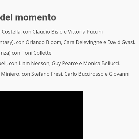
tv del momento
ostella, con Claudio Bisio e Vittoria Puccini.
ntasy), con Orlando Bloom, Cara Delevingne e David Gyasi.
enza) con Toni Collette.
ell, con Liam Neeson, Guy Pearce e Monica Bellucci.
Miniero, con Stefano Fresi, Carlo Buccirosso e Giovanni