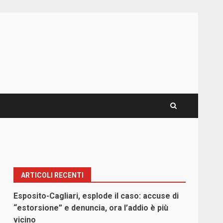
ARTICOLI RECENTI
Esposito-Cagliari, esplode il caso: accuse di
“estorsione” e denuncia, ora l’addio è più
vicino