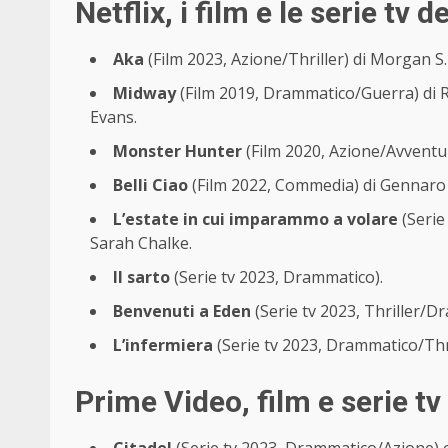
Netflix, i film e le serie tv
Aka
(Film 2023, Azione/Thriller) di Morgan S
Midway
(Film 2019, Drammatico/Guerra) di R
Evans.
Monster Hunter
(Film 2020, Azione/Avventur
Belli Ciao
(Film 2022, Commedia) di Gennaro
L’estate in cui imparammo a volare
(Serie
Sarah Chalke.
Il sarto
(Serie tv 2023, Drammatico).
Benvenuti a Eden
(Serie tv 2023, Thriller/
L’infermiera
(Serie tv 2023, Drammatico/Thri
Prime Video, film e serie 
Citadel
(Serie tv 2023, Drammatico/Azione) 