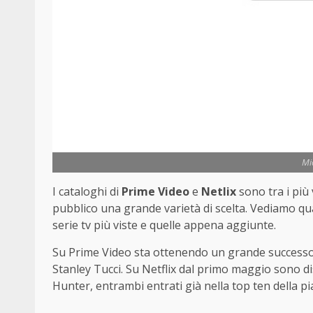
Mi
I cataloghi di
Prime Video
e
Netlix
sono tra i più
pubblico una grande varietà di scelta. Vediamo qual
serie tv più viste e quelle appena aggiunte.
Su Prime Video sta ottenendo un grande successo 
Stanley Tucci. Su Netflix dal primo maggio sono dis
Hunter, entrambi entrati già nella top ten della p