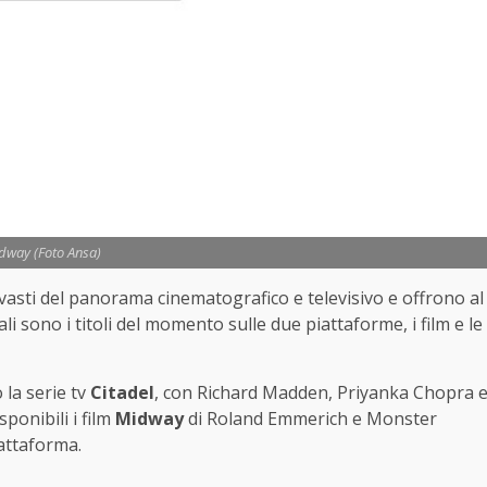
dway (Foto Ansa)
 vasti del panorama cinematografico e televisivo e offrono al
i sono i titoli del momento sulle due piattaforme, i film e le
la serie tv
Citadel
, con Richard Madden, Priyanka Chopra 
ponibili i film
Midway
di Roland Emmerich e Monster
iattaforma.