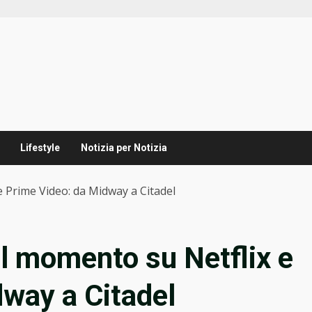
Lifestyle
Notizia per Notizia
 e Prime Video: da Midway a Citadel
del momento su Netflix e
way a Citadel