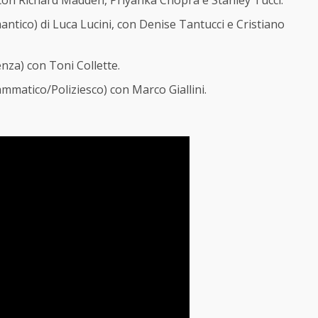
tico) di Luca Lucini, con Denise Tantucci e Cristiano
enza) con Toni Collette.
mmatico/Poliziesco) con Marco Giallini.