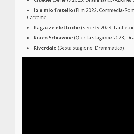
Io e mio fratello
(Film 2022, Commedia/Roman
Caccamo.
Ragazze elettriche
(Serie tv 2023, Fantasci
Rocco Schiavone
(Quinta stagione 2023, Dra
Riverdale
(Sesta stagione, Drammatico).