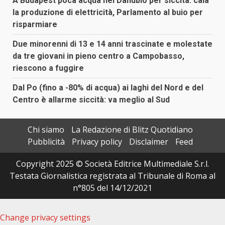
A Budapest poca acqua nel Danubio per siccità: cala
la produzione di elettricità, Parlamento al buio per
risparmiare
Due minorenni di 13 e 14 anni trascinate e molestate
da tre giovani in pieno centro a Campobasso,
riescono a fuggire
Dal Po (fino a -80% di acqua) ai laghi del Nord e del
Centro è allarme siccità: va meglio al Sud
Chi siamo
La Redazione di Blitz Quotidiano
Pubblicità
Privacy policy
Disclaimer
Feed
Copyright 2025 © Società Editrice Multimediale S.r.l.
Testata Giornalistica registrata al Tribunale di Roma al
n°805 del 14/12/2021
Change privacy settings