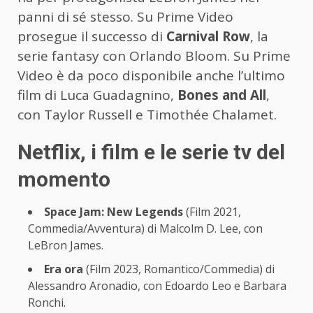
panni di sé stesso. Su Prime Video
prosegue il successo di
Carnival Row
, la
serie fantasy con Orlando Bloom. Su Prime
Video è da poco disponibile anche l’ultimo
film di Luca Guadagnino,
Bones and All
,
con Taylor Russell e Timothée Chalamet.
Netflix, i film e le serie tv del
momento
Space Jam: New Legends
(Film 2021,
Commedia/Avventura) di Malcolm D. Lee, con
LeBron James.
Era ora
(Film 2023, Romantico/Commedia) di
Alessandro Aronadio, con Edoardo Leo e Barbara
Ronchi.