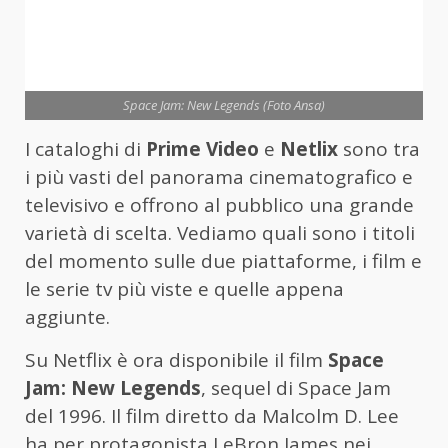
Space Jam: New Legends (Foto Ansa)
I cataloghi di
Prime Video
e
Netlix
sono tra
i più vasti del panorama cinematografico e
televisivo e offrono al pubblico una grande
varietà di scelta. Vediamo quali sono i titoli
del momento sulle due piattaforme, i film e
le serie tv più viste e quelle appena
aggiunte.
Su Netflix è ora disponibile il film
Space
Jam: New Legends
, sequel di Space Jam
del 1996. Il film diretto da Malcolm D. Lee
ha per protagonista LeBron James nei