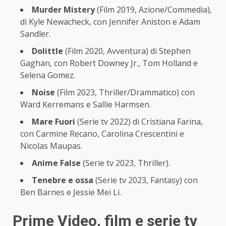
Murder Mistery
(Film 2019, Azione/Commedia),
di Kyle Newacheck, con Jennifer Aniston e Adam
Sandler.
Dolittle
(Film 2020, Avventura) di Stephen
Gaghan, con Robert Downey Jr., Tom Holland e
Selena Gomez.
Noise
(Film 2023, Thriller/Drammatico) con
Ward Kerremans e Sallie Harmsen.
Mare Fuori
(Serie tv 2022) di Cristiana Farina,
con Carmine Recano, Carolina Crescentini e
Nicolas Maupas.
Anime False
(Serie tv 2023, Thriller).
Tenebre e ossa
(Serie tv 2023, Fantasy) con
Ben Barnes e Jessie Mei Li.
Prime Video, film e serie tv