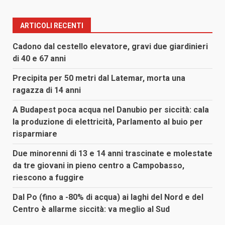
ARTICOLI RECENTI
Cadono dal cestello elevatore, gravi due giardinieri
di 40 e 67 anni
Precipita per 50 metri dal Latemar, morta una
ragazza di 14 anni
A Budapest poca acqua nel Danubio per siccità: cala
la produzione di elettricità, Parlamento al buio per
risparmiare
Due minorenni di 13 e 14 anni trascinate e molestate
da tre giovani in pieno centro a Campobasso,
riescono a fuggire
Dal Po (fino a -80% di acqua) ai laghi del Nord e del
Centro è allarme siccità: va meglio al Sud