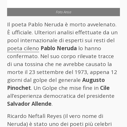
Foto Ansa
Il poeta Pablo Neruda è morto avvelenato.
È ufficiale. Ulteriori analisi effettuate da un
pool internazionale di esperti sui resti del
poeta cileno
Pablo Neruda
lo hanno
confermato. Nel suo corpo rilevate tracce
di una tossina che ne avrebbe causato la
morte il 23 settembre del 1973, appena 12
giorni dal golpe del generale
Augusto
Pinochet
. Un Golpe che mise fine in
Cile
all’esperienza democratica del presidente
Salvador Allende
.
Ricardo Neftalì Reyes (il vero nome di
Neruda) è stato uno dei poeti più celebri