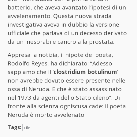
batterio, che aveva avanzato l’ipotesi di un
avvelenamento. Questa nuova strada
investigativa aveva in dubbio la versione
ufficiale che parlava di un decesso derivato
da un inesorabile cancro alla prostata.
Appresa la notizia, il nipote del poeta,
Rodolfo Reyes, ha dichiarato: “Adesso
sappiamo che il ‘
clostridium botulinum
‘
non avrebbe dovuto essere presente nelle
ossa di Neruda. E che è stato assassinato
nel 1973 da agenti dello Stato cileno”. Di
fronte alla scienza ogniscusa cade: il poeta
Neruda è morto avvelenato.
Tags:
cile