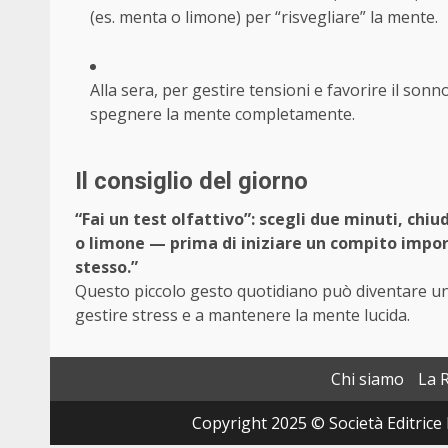
(es. menta o limone) per “risvegliare” la mente.
Alla sera, per gestire tensioni e favorire il son
spegnere la mente completamente.
Il consiglio del giorno
“Fai un test olfattivo”: scegli due minuti, chi
o limone — prima di iniziare un compito impor
stesso.”
Questo piccolo gesto quotidiano può diventare un
gestire stress e a mantenere la mente lucida.
Chi siamo
La 
Copyright 2025 © Società Editrice 