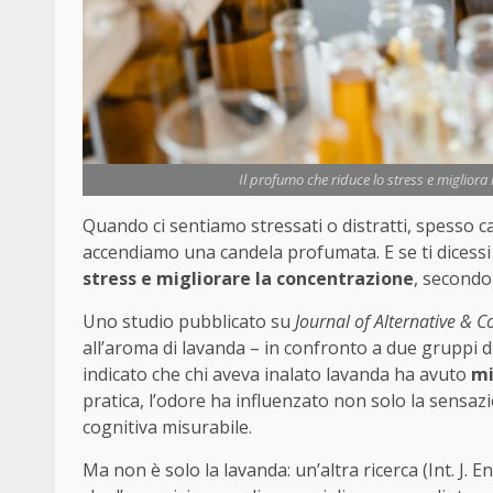
Il profumo che riduce lo stress e migliora
Quando ci sentiamo stressati o distratti, spesso
accendiamo una candela profumata. E se ti dicess
stress e migliorare la concentrazione
, secondo 
Uno studio pubblicato su
Journal of Alternative &
all’aroma di lavanda – in confronto a due gruppi di
indicato che chi aveva inalato lavanda ha avuto
mi
pratica, l’odore ha influenzato non solo la sensa
cognitiva misurabile.
Ma non è solo la lavanda: un’altra ricerca (Int. J.