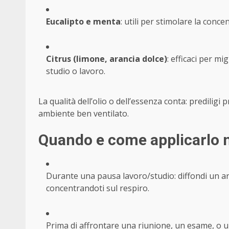
Eucalipto e menta
: utili per stimolare la conc
Citrus (limone, arancia dolce)
: efficaci per mi
studio o lavoro.
La qualità dell’olio o dell’essenza conta: prediligi 
ambiente ben ventilato.
Quando e come applicarlo n
Durante una pausa lavoro/studio: diffondi un aro
concentrandoti sul respiro.
Prima di affrontare una riunione, un esame, o 