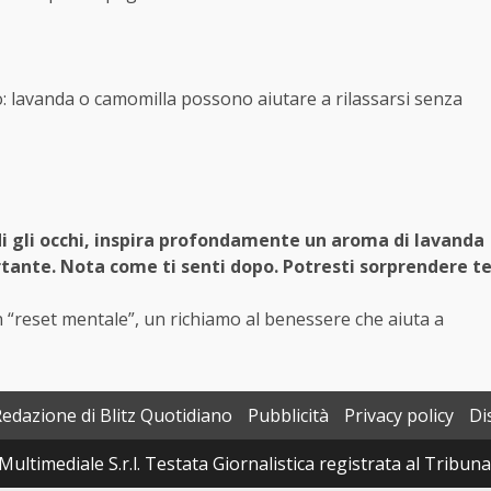
no: lavanda o camomilla possono aiutare a rilassarsi senza
udi gli occhi, inspira profondamente un aroma di lavanda
tante. Nota come ti senti dopo. Potresti sorprendere t
 “reset mentale”, un richiamo al benessere che aiuta a
Redazione di Blitz Quotidiano
Pubblicità
Privacy policy
Di
Multimediale S.r.l. Testata Giornalistica registrata al Tribun