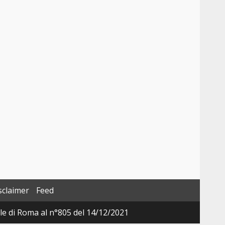
e
sclaimer
Feed
ale di Roma al n°805 del 14/12/2021