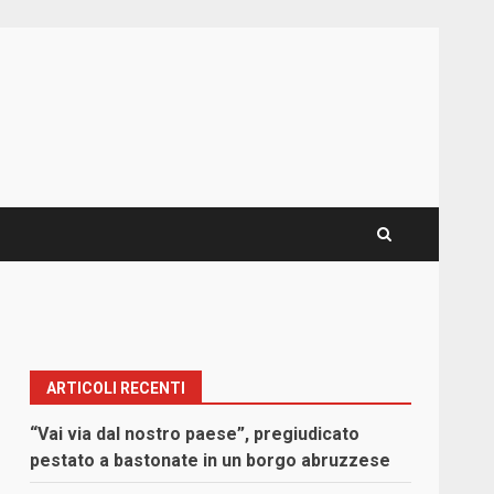
ARTICOLI RECENTI
“Vai via dal nostro paese”, pregiudicato
pestato a bastonate in un borgo abruzzese