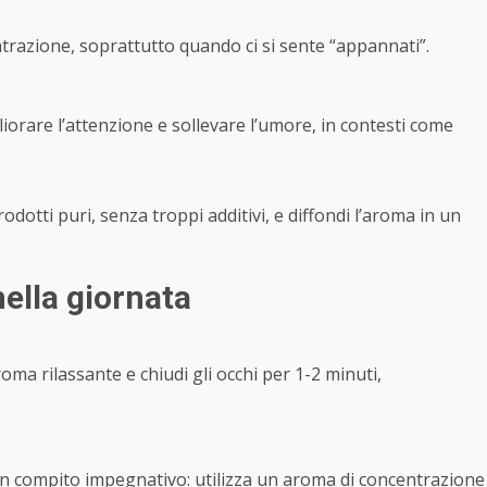
entrazione, soprattutto quando ci si sente “appannati”.
gliorare l’attenzione e sollevare l’umore, in contesti come
prodotti puri, senza troppi additivi, e diffondi l’aroma in un
ella giornata
ma rilassante e chiudi gli occhi per 1-2 minuti,
un compito impegnativo: utilizza un aroma di concentrazione