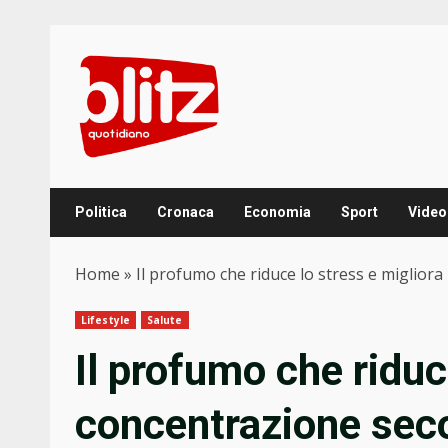
Skip
to
content
Politica
Cronaca
Economia
Sport
Video
Home
»
Il profumo che riduce lo stress e miglior
Lifestyle
Salute
Il profumo che riduc
concentrazione sec