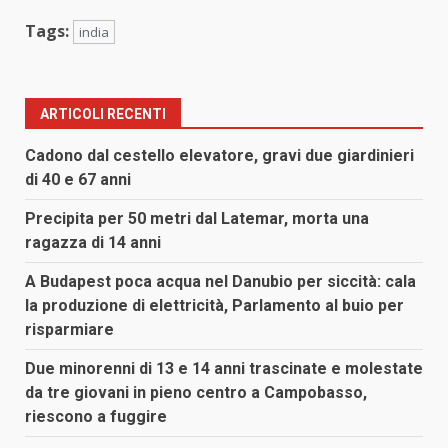
Tags:
india
ARTICOLI RECENTI
Cadono dal cestello elevatore, gravi due giardinieri
di 40 e 67 anni
Precipita per 50 metri dal Latemar, morta una
ragazza di 14 anni
A Budapest poca acqua nel Danubio per siccità: cala
la produzione di elettricità, Parlamento al buio per
risparmiare
Due minorenni di 13 e 14 anni trascinate e molestate
da tre giovani in pieno centro a Campobasso,
riescono a fuggire