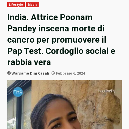
Lifestyle
Media
India. Attrice Poonam
Pandey inscena morte di
cancro per promuovere il
Pap Test. Cordoglio social e
rabbia vera
Warsamé Dini Casali
Febbraio 6, 2024