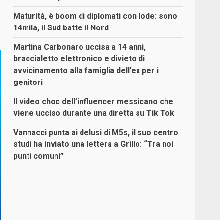
Maturità, è boom di diplomati con lode: sono
14mila, il Sud batte il Nord
Martina Carbonaro uccisa a 14 anni,
braccialetto elettronico e divieto di
avvicinamento alla famiglia dell’ex per i
genitori
Il video choc dell’influencer messicano che
viene ucciso durante una diretta su Tik Tok
Vannacci punta ai delusi di M5s, il suo centro
studi ha inviato una lettera a Grillo: “Tra noi
punti comuni”