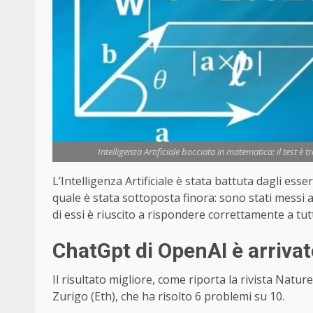
Intelligenza Artificiale bocciata in matematica: il test è 
L’Intelligenza Artificiale è stata battuta dagli esse
quale è stata sottoposta finora: sono stati messi 
di essi è riuscito a rispondere correttamente a tutti
ChatGpt di OpenAI è arrivat
Il risultato migliore, come riporta la rivista Nature
Zurigo (Eth), che ha risolto 6 problemi su 10.