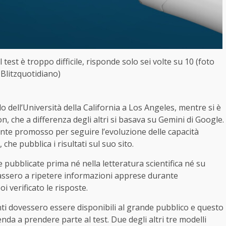
l test è troppo difficile, risponde solo sei volte su 10 (foto
Blitzquotidiano)
o dell’Università della California a Los Angeles, mentre si è
ton, che a differenza degli altri si basava su Gemini di Google.
ndente promosso per seguire l’evoluzione delle capacità
, che pubblica i risultati sul suo sito.
ubblicate prima né nella letteratura scientifica né su
imitassero a ripetere informazioni apprese durante
 verificato le risposte.
nti dovessero essere disponibili al grande pubblico e questo
enda a prendere parte al test. Due degli altri tre modelli