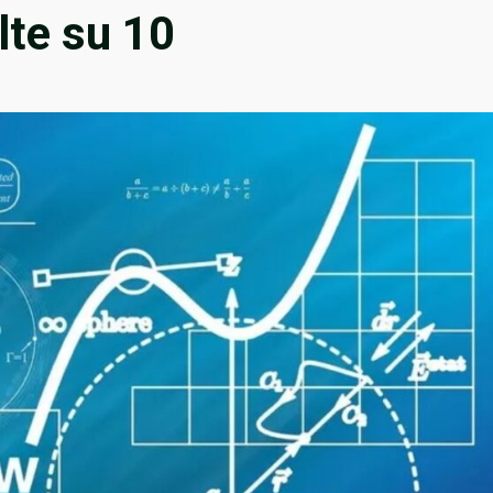
lte su 10