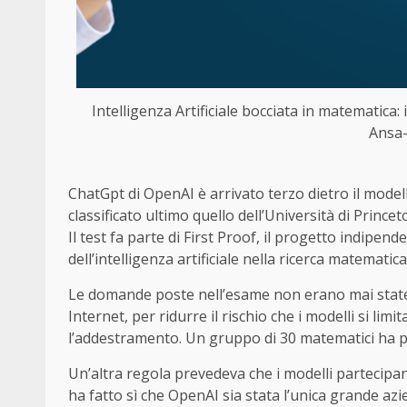
Intelligenza Artificiale bocciata in matematica: i
Ansa-
ChatGpt di OpenAI è arrivato terzo dietro il modell
classificato ultimo quello dell’Università di Prince
Il test fa parte di First Proof, il progetto indipe
dell’intelligenza artificiale nella ricerca matematica
Le domande poste nell’esame non erano mai state p
Internet, per ridurre il rischio che i modelli si l
l’addestramento. Un gruppo di 30 matematici ha poi
Un’altra regola prevedeva che i modelli partecipa
ha fatto sì che OpenAI sia stata l’unica grande azi