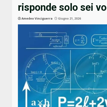
risponde solo sei vo
Amedeo Vinciguerra
Giugno 21, 2026