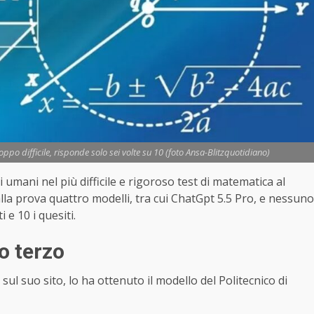
troppo difficile, risponde solo sei volte su 10 (foto Ansa-Blitzquotidiano)
ri umani nel più difficile e rigoroso test di matematica al
alla prova quattro modelli, tra cui ChatGpt 5.5 Pro, e nessuno
 e 10 i quesiti.
o terzo
 sul suo sito, lo ha ottenuto il modello del Politecnico di