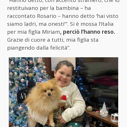
“Hanno detto, con accento straniero, che lo
restituivano per la bambina – ha
raccontato Rosario – hanno detto ‘hai visto
siamo ladri, ma onesti'”. Si è mossa l’Italia
per mia figlia Miriam
, perciò l’hanno reso.
Grazie di cuore a tutti, mia figlia sta
piangendo dalla felicità”.