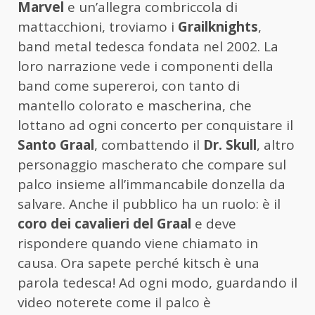
Marvel
e un’allegra combriccola di
mattacchioni, troviamo i
Grailknights
,
band metal tedesca fondata nel 2002. La
loro narrazione vede i componenti della
band come supereroi, con tanto di
mantello colorato e mascherina, che
lottano ad ogni concerto per conquistare il
Santo Graal
, combattendo il
Dr. Skull
, altro
personaggio mascherato che compare sul
palco insieme all’immancabile donzella da
salvare. Anche il pubblico ha un ruolo: è il
coro dei cavalieri del Graal
e deve
rispondere quando viene chiamato in
causa. Ora sapete perché kitsch è una
parola tedesca! Ad ogni modo, guardando il
video noterete come il palco è