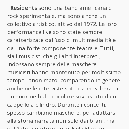
I
Residents
sono una band americana di
rock sperimentale, ma sono anche un
collettivo artistico, attivo dal 1972. Le loro
performance live sono state sempre
caratterizzate dall’uso di multimedialità e
da una forte componente teatrale. Tutti,
sia i musicisti che gli altri interpreti,
indossano sempre delle maschere. I
musicisti hanno mantenuto per moltissimo
tempo l’anonimato, comparendo in genere
anche nelle interviste sotto la maschera di
un enorme bulbo oculare sovrastato da un
cappello a cilindro. Durante i concerti,
spesso cambiano maschere, per adattarsi
alla storia narrata non solo dai brani, ma
dall’intera performance. Nel video qui