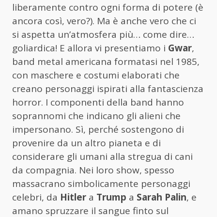
liberamente contro ogni forma di potere (è
ancora così, vero?). Ma è anche vero che ci
si aspetta un’atmosfera più… come dire…
goliardica! E allora vi presentiamo i
Gwar
,
band metal americana formatasi nel 1985,
con maschere e costumi elaborati che
creano personaggi ispirati alla fantascienza
horror. I componenti della band hanno
soprannomi che indicano gli alieni che
impersonano. Sì, perché sostengono di
provenire da un altro pianeta e di
considerare gli umani alla stregua di cani
da compagnia. Nei loro show, spesso
massacrano simbolicamente personaggi
celebri, da
Hitler
a
Trump
a
Sarah Palin
, e
amano spruzzare il sangue finto sul