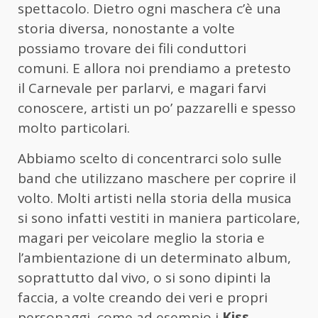
spettacolo. Dietro ogni maschera c’è una
storia diversa, nonostante a volte
possiamo trovare dei fili conduttori
comuni. E allora noi prendiamo a pretesto
il Carnevale per parlarvi, e magari farvi
conoscere, artisti un po’ pazzarelli e spesso
molto particolari.
Abbiamo scelto di concentrarci solo sulle
band che utilizzano maschere per coprire il
volto. Molti artisti nella storia della musica
si sono infatti vestiti in maniera particolare,
magari per veicolare meglio la storia e
l’ambientazione di un determinato album,
soprattutto dal vivo, o si sono dipinti la
faccia, a volte creando dei veri e propri
personaggi, come ad esempio i
Kiss
.