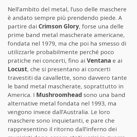
Nell’ambito del metal, l’uso delle maschere
è andato sempre più prendendo piede. A
partire dai
Crimson Glory
, forse una delle
prime band metal mascherate americane,
fondata nel 1979, ma che poi ha smesso di
utilizzarle probabilmente perché poco
pratiche nei concerti, fino ai
Ventana
e ai
Locust
, che si presentano ai concerti
travestiti da cavallette, sono davvero tante
le band metal mascherate, soprattutto in
America. I
Mushroomhead
sono una band
alternative metal fondata nel 1993, ma
vengono invece dall’Australia. Le loro
maschere sono inquietanti, e pare che
rappresentino il ritorno dall’inferno dei