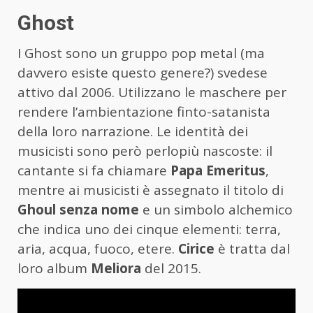
Ghost
I Ghost sono un gruppo pop metal (ma
davvero esiste questo genere?) svedese
attivo dal 2006. Utilizzano le maschere per
rendere l’ambientazione finto-satanista
della loro narrazione. Le identità dei
musicisti sono però perlopiù nascoste: il
cantante si fa chiamare
Papa Emeritus
,
mentre ai musicisti è assegnato il titolo di
Ghoul senza nome
e un simbolo alchemico
che indica uno dei cinque elementi: terra,
aria, acqua, fuoco, etere.
Cirice
è tratta dal
loro album
Meliora
del 2015.