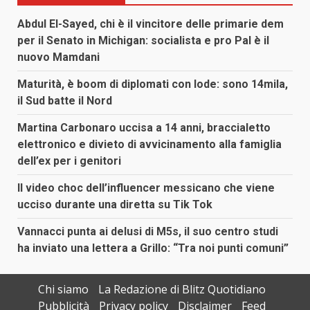
Abdul El-Sayed, chi è il vincitore delle primarie dem
per il Senato in Michigan: socialista e pro Pal è il
nuovo Mamdani
Maturità, è boom di diplomati con lode: sono 14mila,
il Sud batte il Nord
Martina Carbonaro uccisa a 14 anni, braccialetto
elettronico e divieto di avvicinamento alla famiglia
dell’ex per i genitori
Il video choc dell’influencer messicano che viene
ucciso durante una diretta su Tik Tok
Vannacci punta ai delusi di M5s, il suo centro studi
ha inviato una lettera a Grillo: “Tra noi punti comuni”
Chi siamo
La Redazione di Blitz Quotidiano
Pubblicità
Privacy policy
Disclaimer
Feed