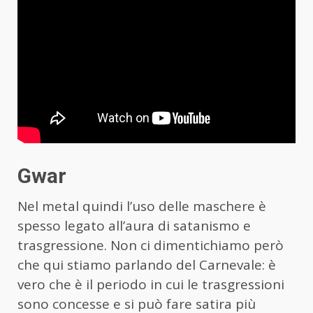
Gwar
Nel metal quindi l’uso delle maschere è
spesso legato all’aura di satanismo e
trasgressione. Non ci dimentichiamo però
che qui stiamo parlando del Carnevale: è
vero che è il periodo in cui le trasgressioni
sono concesse e si può fare satira più