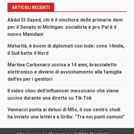
ARTICOLI RECENTI
Abdul El-Sayed, chi è il vincitore delle primarie dem
per il Senato in Michigan: socialista e pro Pal è il
nuovo Mamdani
Maturità, è boom di diplomati con lode: sono 14mila,
il Sud batte il Nord
Martina Carbonaro uccisa a 14 anni, braccialetto
elettronico e divieto di avvicinamento alla famiglia
dell’ex per i genitori
Il video choc dell’influencer messicano che viene
ucciso durante una diretta su Tik Tok
Vannacci punta ai delusi di M5s, il suo centro studi
ha inviato una lettera a Grillo: “Tra noi punti comuni”