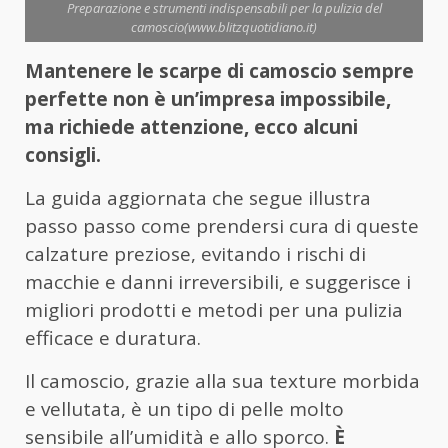
Preparazione e strumenti indispensabili per la pulizia del
camoscio(www.blitzquotidiano.it)
Mantenere le scarpe di camoscio sempre
perfette non è un’impresa impossibile,
ma richiede attenzione, ecco alcuni
consigli.
La guida aggiornata che segue illustra
passo passo come prendersi cura di queste
calzature preziose, evitando i rischi di
macchie e danni irreversibili, e suggerisce i
migliori prodotti e metodi per una pulizia
efficace e duratura.
Il camoscio, grazie alla sua texture morbida
e vellutata, è un tipo di pelle molto
sensibile all’umidità e allo sporco.
È