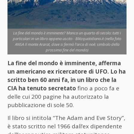
La fine del mondo è imminente? Manca un quarto di secolo: tutti i
particolari in un libro appena uscito - Blitzquotidiano.it (nella foto
ANSA Il monte Ararat, dove si fermò l'arca di noè: simbolo della
prossima fine del mondo)
La fine del mondo è imminente, afferma
un americano ex ricercatore di UFO. Lo ha
scritto ben 60 anni fa, in un libro che la
CIA ha tenuto secretato
fino a poco fa e
delle cui 200 pagine ha autorizzato la
pubblicazione di sole 50.
Il libro si intitola “The Adam and Eve Story”,
è stato scritto nel 1966 dall’ex dipendente