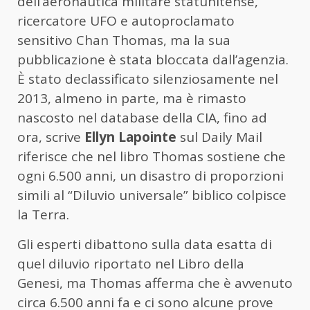
dell’aeronautica militare statunitense,
ricercatore UFO e autoproclamato
sensitivo Chan Thomas, ma la sua
pubblicazione è stata bloccata dall’agenzia.
È stato declassificato silenziosamente nel
2013, almeno in parte, ma è rimasto
nascosto nel database della CIA, fino ad
ora, scrive
Ellyn Lapointe
sul Daily Mail
riferisce che nel libro Thomas sostiene che
ogni 6.500 anni, un disastro di proporzioni
simili al “Diluvio universale” biblico colpisce
la Terra.
Gli esperti dibattono sulla data esatta di
quel diluvio riportato nel Libro della
Genesi, ma Thomas afferma che è avvenuto
circa 6.500 anni fa e ci sono alcune prove