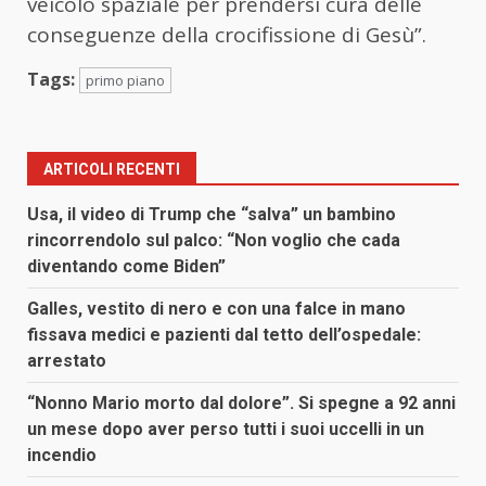
veicolo spaziale per prendersi cura delle
conseguenze della crocifissione di Gesù”.
Tags:
primo piano
ARTICOLI RECENTI
Usa, il video di Trump che “salva” un bambino
rincorrendolo sul palco: “Non voglio che cada
diventando come Biden”
Galles, vestito di nero e con una falce in mano
fissava medici e pazienti dal tetto dell’ospedale:
arrestato
“Nonno Mario morto dal dolore”. Si spegne a 92 anni
un mese dopo aver perso tutti i suoi uccelli in un
incendio