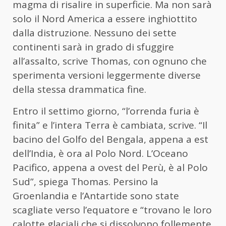
magma di risalire in superficie. Ma non sarà
solo il Nord America a essere inghiottito
dalla distruzione. Nessuno dei sette
continenti sarà in grado di sfuggire
all’assalto, scrive Thomas, con ognuno che
sperimenta versioni leggermente diverse
della stessa drammatica fine.
Entro il settimo giorno, “l’orrenda furia è
finita” e l’intera Terra è cambiata, scrive. “Il
bacino del Golfo del Bengala, appena a est
dell’India, è ora al Polo Nord. L’Oceano
Pacifico, appena a ovest del Perù, è al Polo
Sud”, spiega Thomas. Persino la
Groenlandia e l’Antartide sono state
scagliate verso l’equatore e “trovano le loro
calotte glaciali che si dissolvono follemente