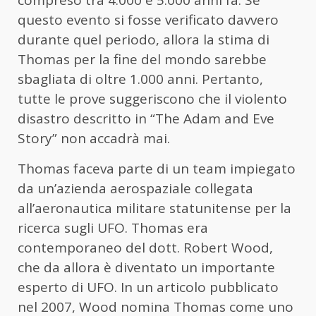
compreso tra 4.000 e 5.000 anni fa. Se
questo evento si fosse verificato davvero
durante quel periodo, allora la stima di
Thomas per la fine del mondo sarebbe
sbagliata di oltre 1.000 anni. Pertanto,
tutte le prove suggeriscono che il violento
disastro descritto in “The Adam and Eve
Story” non accadrà mai.
Thomas faceva parte di un team impiegato
da un’azienda aerospaziale collegata
all’aeronautica militare statunitense per la
ricerca sugli UFO. Thomas era
contemporaneo del dott. Robert Wood,
che da allora è diventato un importante
esperto di UFO. In un articolo pubblicato
nel 2007, Wood nomina Thomas come uno