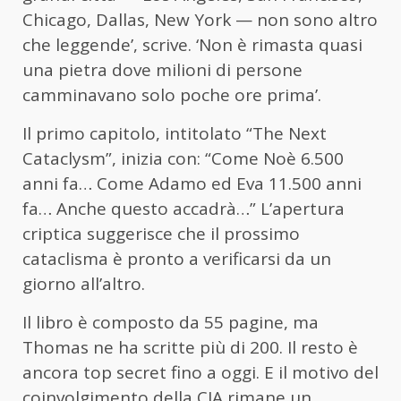
Chicago, Dallas, New York — non sono altro
che leggende’, scrive. ‘Non è rimasta quasi
una pietra dove milioni di persone
camminavano solo poche ore prima’.
Il primo capitolo, intitolato “The Next
Cataclysm”, inizia con: “Come Noè 6.500
anni fa… Come Adamo ed Eva 11.500 anni
fa… Anche questo accadrà…” L’apertura
criptica suggerisce che il prossimo
cataclisma è pronto a verificarsi da un
giorno all’altro.
Il libro è composto da 55 pagine, ma
Thomas ne ha scritte più di 200. Il resto è
ancora top secret fino a oggi. E il motivo del
coinvolgimento della CIA rimane un