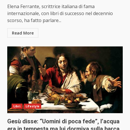
Elena Ferrante, scrittrice italiana di fama
internazionale, con libri di successo nel decennio
scorso, ha fatto parlare...
Read More
Libri
Lifestyle
Gesù disse: “Uomini di poca fede”, l’acqua
era in tempesta ma lui dormiva sulla barca