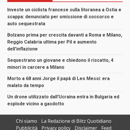
Investe un ciclista francese sulla litoranea a Ostia e
scappa: denunciato per omissione di soccorso e
auto sequestrata
Bolzano prima per crescita davanti a Roma e Milano,
Reggio Calabria ultima per Pil e aumento
dell’inflazione
Sequestrano un giovane e chiedono il riscatto, 4
minori in carcere a Milano
Morto a 68 anni Jorge il papà di Leo Messi: era
malato da tempo
Un drone utilizzato dall’Ucraina entra in Bulgaria ed
esplode vicino a gasdotto
Chi siamo
La Redazione di Blitz Quotidiano
Pubblicità
Privacy policy
Disclaimer
Feed