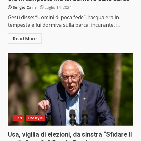
Sergio Carli
Luglio 14, 2024
Gesù disse: “Uomini di poca fede”, l’acqua era in
tempesta e lui dormiva sulla barca, incurante, i...
Read More
Libri
Lifestyle
Usa, vigilia di elezioni, da sinstra “Sfidare il