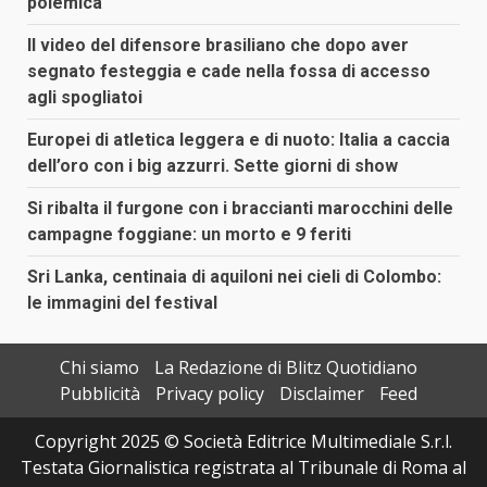
polemica
Il video del difensore brasiliano che dopo aver
segnato festeggia e cade nella fossa di accesso
agli spogliatoi
Europei di atletica leggera e di nuoto: Italia a caccia
dell’oro con i big azzurri. Sette giorni di show
Si ribalta il furgone con i braccianti marocchini delle
campagne foggiane: un morto e 9 feriti
Sri Lanka, centinaia di aquiloni nei cieli di Colombo:
le immagini del festival
Chi siamo
La Redazione di Blitz Quotidiano
Pubblicità
Privacy policy
Disclaimer
Feed
Copyright 2025 © Società Editrice Multimediale S.r.l.
Testata Giornalistica registrata al Tribunale di Roma al