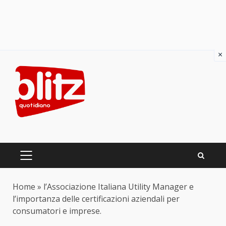
×
Skip
to
content
PRIMARY
MENU
Home
»
l’Associazione Italiana Utility Manager e
l’importanza delle certificazioni aziendali per
consumatori e imprese.