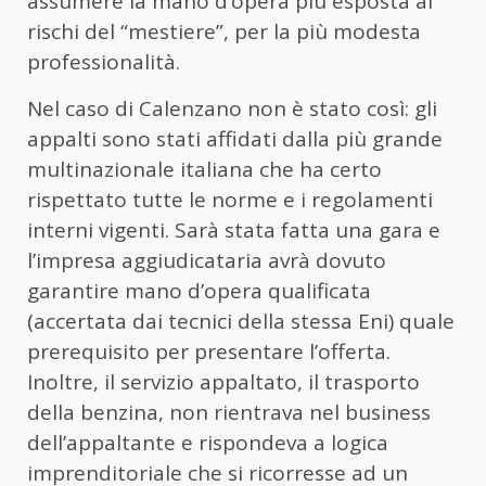
assumere la mano d’opera più esposta ai
rischi del “mestiere”, per la più modesta
professionalità.
Nel caso di Calenzano non è stato così: gli
appalti sono stati affidati dalla più grande
multinazionale italiana che ha certo
rispettato tutte le norme e i regolamenti
interni vigenti. Sarà stata fatta una gara e
l’impresa aggiudicataria avrà dovuto
garantire mano d’opera qualificata
(accertata dai tecnici della stessa Eni) quale
prerequisito per presentare l’offerta.
Inoltre, il servizio appaltato, il trasporto
della benzina, non rientrava nel business
dell’appaltante e rispondeva a logica
imprenditoriale che si ricorresse ad un