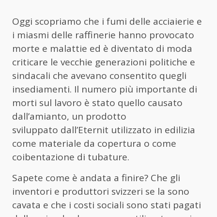
Oggi scopriamo che i fumi delle acciaierie e
i miasmi delle raffinerie hanno provocato
morte e malattie ed è diventato di moda
criticare le vecchie generazioni politiche e
sindacali che avevano consentito quegli
insediamenti. Il numero più importante di
morti sul lavoro è stato quello causato
dall’amianto,
un prodotto
sviluppato
dall’Eternit utilizzat
o
in
edilizia
come materiale da copertura o come
coibentazione
di tubature
.
Sapete come è andata a finire? Che gli
inventori e produttori svizzeri se la sono
cavata e che i costi sociali sono stati pagati