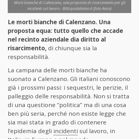
Morti bianche di Calenzano, una proposta di risarcimento per gli
incidenti sul lavoro - Blitzquotidiano.it (foto Ansa)
Le morti bianche di Calenzano. Una
proposta equa: tutto quello che accade
nel recinto aziendale dia diritto al
risarcimento,
di chiunque sia la
responsabilità.
La campana delle morti bianche ha
suonato a Calenzano. Gli italiani conoscono
già i prossimi passi: i sequestri, le perizie, il
palleggio delle responsabilità. Non si tratta
di una questione “politica” ma di una cosa
ben più seria, perché non esiste legge che
sia mai stata in grado di contenere
l’epidemia degli
incidenti
sul lavoro, in