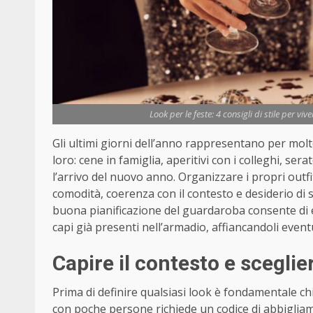
Look per le feste: 4 consigli di stile per viv
Gli ultimi giorni dell’anno rappresentano per molt
loro: cene in famiglia, aperitivi con i colleghi, ser
l’arrivo del nuovo anno. Organizzare i propri outfi
comodità, coerenza con il contesto e desiderio di 
buona pianificazione del guardaroba consente di ev
capi già presenti nell’armadio, affiancandoli event
Capire il contesto e scegliere
Prima di definire qualsiasi look è fondamentale chia
con poche persone richiede un codice di abbigliam