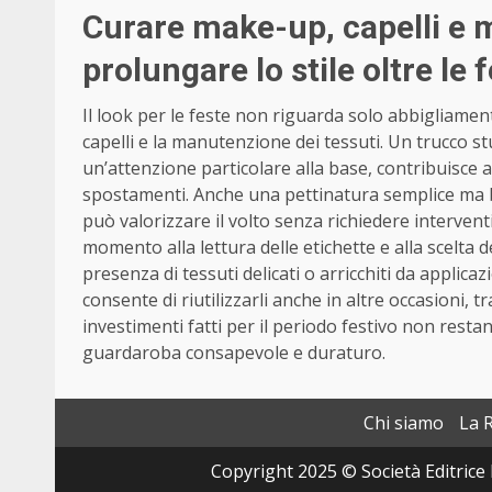
Curare make-up, capelli e 
prolungare lo stile oltre le 
Il look per le feste non riguarda solo abbigliame
capelli e la manutenzione dei tessuti. Un trucco s
un’attenzione particolare alla base, contribuisce 
spostamenti. Anche una pettinatura semplice ma 
può valorizzare il volto senza richiedere interventi
momento alla lettura delle etichette e alla scelta d
presenza di tessuti delicati o arricchiti da applica
consente di riutilizzarli anche in altre occasioni,
investimenti fatti per il periodo festivo non resta
guardaroba consapevole e duraturo.
Chi siamo
La 
Copyright 2025 © Società Editrice 