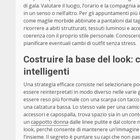
di gala. Valutare il luogo, l’orario e la compagnia ai
in un senso o nell’altro. Per gli appuntamenti più 
come maglie morbide abbinate a pantaloni dal tagli
ricorrere a abiti strutturati, tessuti luminosi e 
coerenza con il proprio stile personale. Conoscer
pianificare eventuali cambi di outfit senza stress.
Costruire la base del look: 
intelligenti
Una strategia efficace consiste nel selezionare po
essere reinterpretati in modo diverso nelle varie 
essere reso più formale con una scarpa con tacco e
una calzatura bassa. Lo stesso vale per una camic
accessori e capospalla, trova spazio sia in un cont
un
cappotto donna
dalle linee pulite e dal colore
look, perché consente di mantenere un’immagine c
l’insieme. Il segreto è puntare su capi che non p