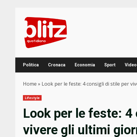
Skip
to
content
Politica
Cronaca
Economia
Sport
Video
Home
»
Look per le feste: 4 consigli di stile per vi
Lifestyle
Look per le feste: 4 
vivere gli ultimi gio