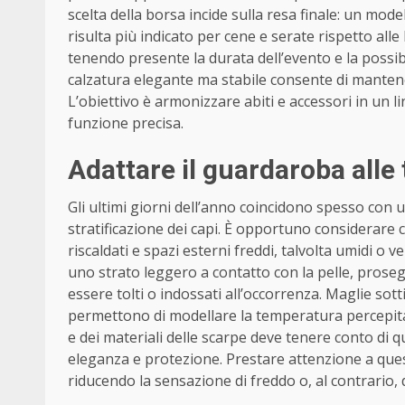
scelta della borsa incide sulla resa finale: un mode
risulta più indicato per cene e serate rispetto all
tenendo presente la durata dell’evento e la possibi
calzatura elegante ma stabile consente di manten
L’obiettivo è armonizzare abiti e accessori in un 
funzione precisa.
Adattare il guardaroba alle
Gli ultimi giorni dell’anno coincidono spesso con u
stratificazione dei capi. È opportuno considerare
riscaldati e spazi esterni freddi, talvolta umidi o v
uno strato leggero a contatto con la pelle, pro
essere tolti o indossati all’occorrenza. Maglie sott
permettono di modellare la temperatura percepita 
e dei materiali delle scarpe deve tenere conto di 
eleganza e protezione. Prestare attenzione a ques
riducendo la sensazione di freddo o, al contrario, d