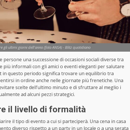
ere gli ultimi giorni dell'anno (foto ANSA) - Blitz quotidiano
e persone una successione di occasioni sociali diverse tra
ate più informali con gli amici o eventi eleganti per salutare
t in questo periodo significa trovare un equilibrio tra
sentirsi in ordine anche nelle giornate più frenetiche. Una
itare scelte dell’ultimo minuto e di sfruttare al meglio i
ualmente ad alcuni pezzi strategici.
 il livello di formalità
rire il tipo di evento a cui si parteciperà. Una cena in casa
ento diverso rispetto a un party in un locale o a una serata