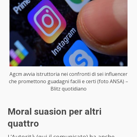
Agcm avvia istruttoria nei confronti di sei influencer
che promettono guadagni facili e certi (foto ANSA) –
Blitz quotidiano
Moral suasion per altri
quattro
L’Autorità (qui il comunicato) ha anche