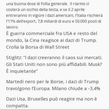
una buona dose di follia generale. Il riarmo ci
costerà un occhio della testa, e se il 2 aprile
entreranno in vigore i dazi americani, l’Italia rischierà
l’11% dell’export, 7,8 miliardi di euro e 50.000 posti di
lavoro.
È guerra commerciale fra USA e resto del
mondo, la Cina reagisce ai dazi di Trump.
Crolla la Borsa di Wall Street
Stiglitz: “I dazi creeranno il caos sui mercati.
Gli Stati Uniti non sono più affidabili. Musk?
È inquietante”
Martedì nero per le Borse, i dazi di Trump
travolgono l’Europa. Milano chiude a -3,4%
Dazi Usa, Bruxelles può reagire ma non è
compatta.