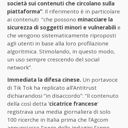
società sui contenuti che circolano sulla
piattaforma”
. Il riferimento è in particolare
ai contenuti “che possono
minacciare la
sicurezza di soggetti minori e vulnerabili
e
che vengono sistematicamente riproposti
agli utenti in base alla loro profilazione
algoritmica. Stimolando, in questo modo,
un uso sempre crescendo del social
network”.
Immediata la difesa cinese.
Un portavoce
di Tik Tok ha replicato all’Antitrust
dichiarandosi “in disaccordo”: “Il contenuto
della così detta ‘
cicatrice francese
‘
registrava una media giornaliera di solo
100 ricerche in Italia prima che l’Agcom
annunciasse l’avvio delle indagini l’anno