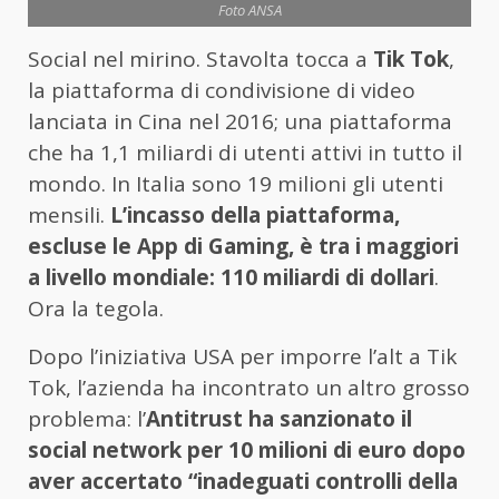
Foto ANSA
Social nel mirino. Stavolta tocca a
Tik Tok
,
la piattaforma di condivisione di video
lanciata in Cina nel 2016; una piattaforma
che ha 1,1 miliardi di utenti attivi in tutto il
mondo. In Italia sono 19 milioni gli utenti
mensili.
L’incasso della piattaforma,
escluse le App di Gaming, è tra i maggiori
a livello mondiale: 110 miliardi di dollari
.
Ora la tegola.
Dopo l’iniziativa USA per imporre l’alt a Tik
Tok, l’azienda ha incontrato un altro grosso
problema: l’
Antitrust ha sanzionato il
social network per 10 milioni di euro dopo
aver accertato “inadeguati controlli della