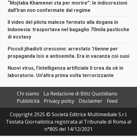
“Mojtaba Khamenei sta per morire”: le indiscrezioni
dall’Iran non confermate dal regime
Il video del pilota malese fermato alla dogana in
Indonesia: trasportava nel bagaglio 70mila pasticche
di ecstasy
Piccoli jihadisti crescono: arrestato 16enne per
propaganda Isis e antisemita. Era in vacanza coi suoi
Nuovi virus, l’intelligenza artificiale li crea da sè in
laboratorio. Un’altra prima volta terrorizzante
Chi siamo
La Redazione di Blitz Quotidiano
Pubblicità
Privacy policy
Disclaimer
Feed
Copyright 2025 © Società Editrice Multimediale S.r.l.
Testata Giornalistica registrata al Tribunale di Roma al
n°805 del 14/12/2021