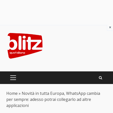
×
Skip
to
content
PRIMARY
MENU
Home
»
Novità in tutta Europa, WhatsApp cambia
per sempre: adesso potrai collegarlo ad altre
applicazioni