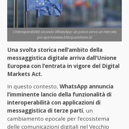
L’interoperabilità secondo WhatsApp: un passo verso un mercato
più aperto(www.blitzquotidiano.it)
Una svolta storica nell’ambito della
messaggistica digitale arriva dall’Unione
Europea con l’entrata in vigore del Digital
Markets Act.
In questo contesto,
WhatsApp annuncia
l’imminente lancio della funzionalità di
interoperabilità con applicazioni di
messaggistica di terze parti
, un
cambiamento epocale per l’ecosistema
delle comunicazioni digitali nel Vecchio