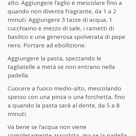
alto. Aggiungere l’aglio e mescolare fino a
quando non diventa fragrante, da 1 a 2
minuti. Aggiungere 3 tazze di acqua, 1
cucchiaino e mezzo di sale, i rametti di
basilico e una generosa spolverata di pepe
nero. Portare ad ebollizione.
Aggiungere la pasta, spezzando le
tagliatelle a metà se non entrano nella
padella.
Cuocere a fuoco medio-alto, mescolando
spesso con una pinza o una forchetta, fino
a quando la pasta sarà al dente, da 5 a 8
minuti.
Va bene se l’acqua non viene
completamente assorbita, ma se la padella