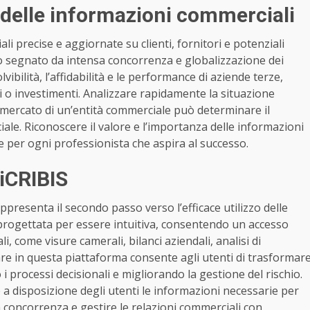
delle informazioni commerciali
i precise e aggiornate su clienti, fornitori e potenziali
 segnato da intensa concorrenza e globalizzazione dei
lvibilità, l’affidabilità e le performance di aziende terze,
i o investimenti. Analizzare rapidamente la situazione
di mercato di un’entità commerciale può determinare il
ale. Riconoscere il valore e l’importanza delle informazioni
 per ogni professionista che aspira al successo.
 iCRIBIS
appresenta il secondo passo verso l’efficace utilizzo delle
progettata per essere intuitiva, consentendo un accesso
, come visure camerali, bilanci aziendali, analisi di
igare in questa piattaforma consente agli utenti di trasformar
i processi decisionali e migliorando la gestione del rischio.
 a disposizione degli utenti le informazioni necessarie per
 concorrenza e gestire le relazioni commerciali con