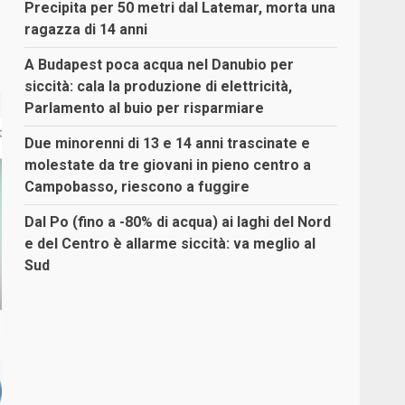
Precipita per 50 metri dal Latemar, morta una
ragazza di 14 anni
A Budapest poca acqua nel Danubio per
siccità: cala la produzione di elettricità,
Parlamento al buio per risparmiare
Due minorenni di 13 e 14 anni trascinate e
molestate da tre giovani in pieno centro a
Campobasso, riescono a fuggire
Dal Po (fino a -80% di acqua) ai laghi del Nord
e del Centro è allarme siccità: va meglio al
Sud