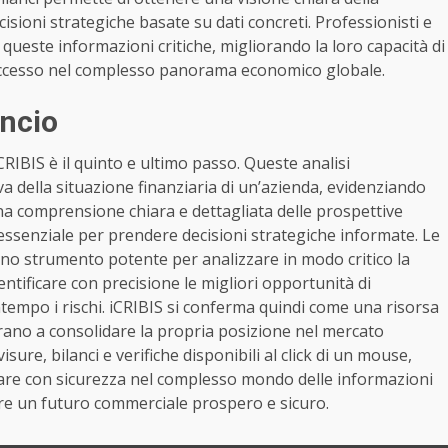
isioni strategiche basate su dati concreti. Professionisti e
queste informazioni critiche, migliorando la loro capacità di
successo nel complesso panorama economico globale.
ancio
 iCRIBIS è il quinto e ultimo passo. Queste analisi
 della situazione finanziaria di un’azienda, evidenziando
una comprensione chiara e dettagliata delle prospettive
essenziale per prendere decisioni strategiche informate. Le
i uno strumento potente per analizzare in modo critico la
entificare con precisione le migliori opportunità di
tempo i rischi. iCRIBIS si conferma quindi come una risorsa
irano a consolidare la propria posizione nel mercato
sure, bilanci e verifiche disponibili al click di un mouse,
gare con sicurezza nel complesso mondo delle informazioni
ire un futuro commerciale prospero e sicuro.