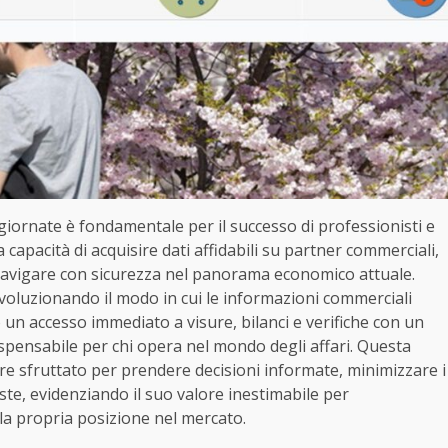
giornate è fondamentale per il successo di professionisti e
apacità di acquisire dati affidabili su partner commerciali,
 navigare con sicurezza nel panorama economico attuale.
voluzionando il modo in cui le informazioni commerciali
 un accesso immediato a visure, bilanci e verifiche con un
ispensabile per chi opera nel mondo degli affari. Questa
re sfruttato per prendere decisioni informate, minimizzare i
ste, evidenziando il suo valore inestimabile per
 la propria posizione nel mercato.