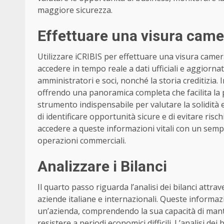
maggiore sicurezza.
Effettuare una visura came
Utilizzare iCRIBIS per effettuare una visura camera
accedere in tempo reale a dati ufficiali e aggiornat
amministratori e soci, nonché la storia creditizia.
offrendo una panoramica completa che facilita la 
strumento indispensabile per valutare la solidità e
di identificare opportunità sicure e di evitare risc
accedere a queste informazioni vitali con un semp
operazioni commerciali.
Analizzare i Bilanci
Il quarto passo riguarda l’analisi dei bilanci attrav
aziende italiane e internazionali. Queste informaz
un’azienda, comprendendo la sua capacità di mante
resistere a periodi economici difficili. L’analisi de