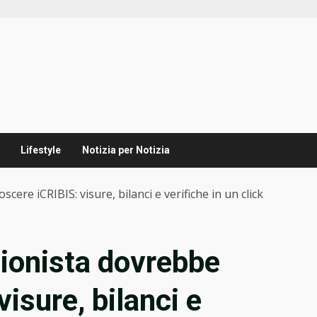
Lifestyle
Notizia per Notizia
ere iCRIBIS: visure, bilanci e verifiche in un click
ionista dovrebbe
isure, bilanci e