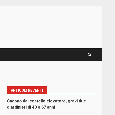
ARTICOLI RECENTI
Cadono dal cestello elevatore, gravi due
giardinieri di 40 e 67 anni