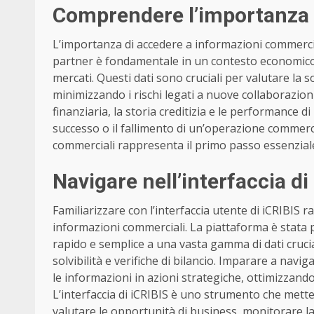
Comprendere l’importanza 
L’importanza di accedere a informazioni commercial
partner è fondamentale in un contesto economico
mercati. Questi dati sono cruciali per valutare la so
minimizzando i rischi legati a nuove collaborazion
finanziaria, la storia creditizia e le performance 
successo o il fallimento di un’operazione commerci
commerciali rappresenta il primo passo essenziale
Navigare nell’interfaccia di
Familiarizzare con l’interfaccia utente di iCRIBIS r
informazioni commerciali. La piattaforma è stata 
rapido e semplice a una vasta gamma di dati cruciali
solvibilità e verifiche di bilancio. Imparare a nav
le informazioni in azioni strategiche, ottimizzando 
L’interfaccia di iCRIBIS è uno strumento che mette
valutare le opportunità di business, monitorare la