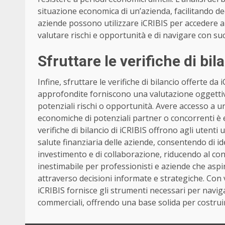
situazione economica di un’azienda, facilitando dec
aziende possono utilizzare iCRIBIS per accedere a 
valutare rischi e opportunità e di navigare con 
Sfruttare le verifiche di bil
Infine, sfruttare le verifiche di bilancio offerte da
approfondite forniscono una valutazione oggettiva
potenziali rischi o opportunità. Avere accesso a 
economiche di potenziali partner o concorrenti è 
verifiche di bilancio di iCRIBIS offrono agli utent
salute finanziaria delle aziende, consentendo di id
investimento e di collaborazione, riducendo al con
inestimabile per professionisti e aziende che asp
attraverso decisioni informate e strategiche. Con vi
iCRIBIS fornisce gli strumenti necessari per navi
commerciali, offrendo una base solida per costru