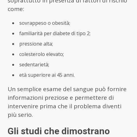
soprattutto in presenza di fattori di rischio
come:
sovrappeso o obesità;
familiarità per diabete di tipo 2;
pressione alta;
colesterolo elevato;
sedentarietà;
età superiore ai 45 anni.
Un semplice esame del sangue può fornire
informazioni preziose e permettere di
intervenire prima che il problema diventi
più serio.
Gli studi che dimostrano