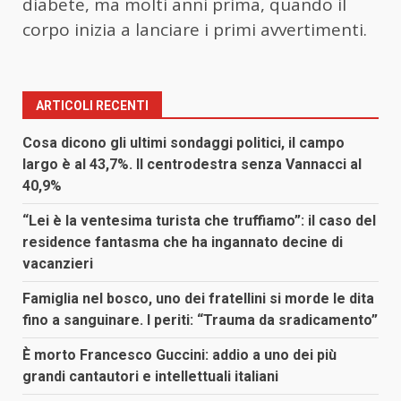
diabete, ma molti anni prima, quando il
corpo inizia a lanciare i primi avvertimenti.
ARTICOLI RECENTI
Cosa dicono gli ultimi sondaggi politici, il campo
largo è al 43,7%. Il centrodestra senza Vannacci al
40,9%
“Lei è la ventesima turista che truffiamo”: il caso del
residence fantasma che ha ingannato decine di
vacanzieri
Famiglia nel bosco, uno dei fratellini si morde le dita
fino a sanguinare. I periti: “Trauma da sradicamento”
È morto Francesco Guccini: addio a uno dei più
grandi cantautori e intellettuali italiani