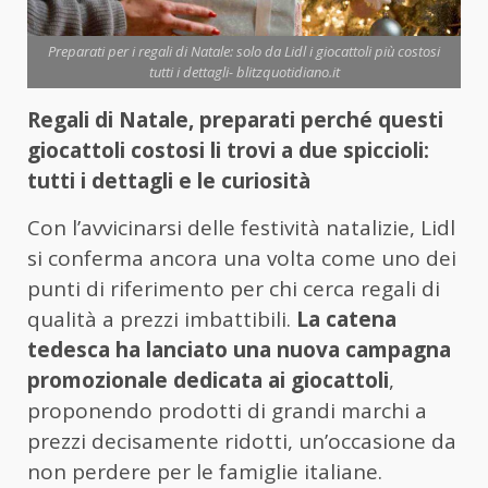
Preparati per i regali di Natale: solo da Lidl i giocattoli più costosi
tutti i dettagli- blitzquotidiano.it
Regali di Natale, preparati perché questi
giocattoli costosi li trovi a due spiccioli:
tutti i dettagli e le curiosità
Con l’avvicinarsi delle festività natalizie, Lidl
si conferma ancora una volta come uno dei
punti di riferimento per chi cerca regali di
qualità a prezzi imbattibili.
La catena
tedesca ha lanciato una nuova campagna
promozionale dedicata ai giocattoli
,
proponendo prodotti di grandi marchi a
prezzi decisamente ridotti, un’occasione da
non perdere per le famiglie italiane.