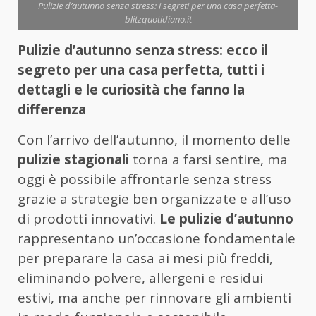
Pulizie d’autunno senza stress: i segreti per una casa perfetta-
blitzquotidiano.it
Pulizie d’autunno senza stress: ecco il
segreto per una casa perfetta, tutti i
dettagli e le curiosità che fanno la
differenza
Con l’arrivo dell’autunno, il momento delle
pulizie stagionali
torna a farsi sentire, ma
oggi è possibile affrontarle senza stress
grazie a strategie ben organizzate e all’uso
di prodotti innovativi.
Le pulizie d’autunno
rappresentano un’occasione fondamentale
per preparare la casa ai mesi più freddi,
eliminando polvere, allergeni e residui
estivi, ma anche per rinnovare gli ambienti