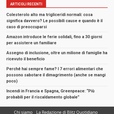
ARTICOLI RECENTI
Colesterolo alto ma trigliceridi normali: cosa
significa davvero? Le possibili cause e quando è il
caso di preoccuparsi
Amazon introduce le ferie solidali, fino a 30 giorni
per assistere un familiare
Assegno di inclusione, oltre un milione di famiglie ha
ricevuto il beneficio
Perché hai sempre fame? I 7 errori alimentari che
possono sabotare il dimagrimento (anche se mangi
poco)
Incendi in Francia e Spagna, Greenpeace: “Più
probabili per il riscaldamento globale”
Chi siamo
La Redazione di Blitz Quotidiano