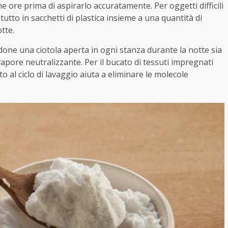
e ore prima di aspirarlo accuratamente. Per oggetti difficili
 tutto in sacchetti di plastica insieme a una quantità di
tte.
andone una ciotola aperta in ogni stanza durante la notte sia
vapore neutralizzante. Per il bucato di tessuti impregnati
o al ciclo di lavaggio aiuta a eliminare le molecole