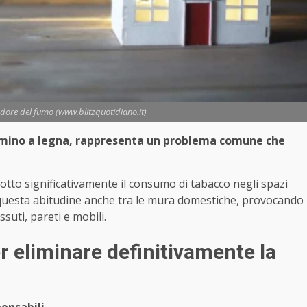
odore del fumo (www.blitzquotidiano.it)
camino a legna, rappresenta un problema comune che
tto significativamente il consumo di tabacco negli spazi
 questa abitudine anche tra le mura domestiche, provocando
suti, pareti e mobili.
r eliminare definitivamente la