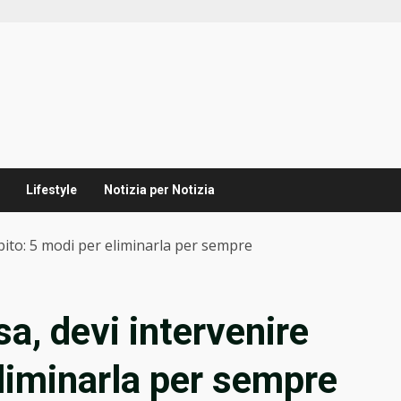
Lifestyle
Notizia per Notizia
bito: 5 modi per eliminarla per sempre
a, devi intervenire
eliminarla per sempre