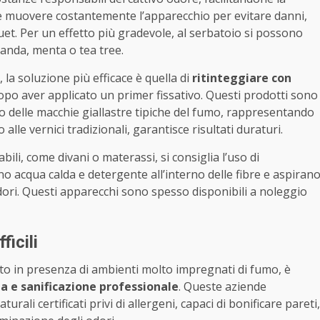
 e muovere costantemente l’apparecchio per evitare danni,
uet. Per un effetto più gradevole, al serbatoio si possono
vanda, menta o tea tree.
, la soluzione più efficace è quella di
ritinteggiare con
dopo aver applicato un primer fissativo. Questi prodotti sono
rno delle macchie giallastre tipiche del fumo, rappresentando
lle vernici tradizionali, garantisce risultati duraturi.
ili, come divani o materassi, si consiglia l’uso di
 acqua calda e detergente all’interno delle fibre e aspiran
dori. Questi apparecchi sono spesso disponibili a noleggio
ficili
to in presenza di ambienti molto impregnati di fumo, è
ia e sanificazione professionale
. Queste aziende
ali certificati privi di allergeni, capaci di bonificare pareti,