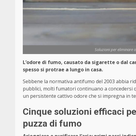
Soluzioni per eliminare 
L’odore di fumo, causato da sigarette o dal 
spesso si protrae a lungo in casa.
Sebbene la normativa antifumo del 2003 abbia rido
pubblici, molti fumatori continuano a concedersi
un persistente cattivo odore che si impregna in tes
Cinque soluzioni efficaci
pe
puzza di fumo