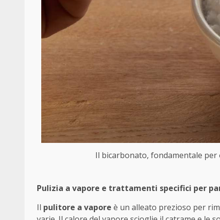
Il bicarbonato, fondamentale per e
Pulizia a vapore e trattamenti specifici per pa
Il
pulitore a vapore
è un alleato prezioso per rim
varie. Il calore del vapore scioglie il catrame e le 