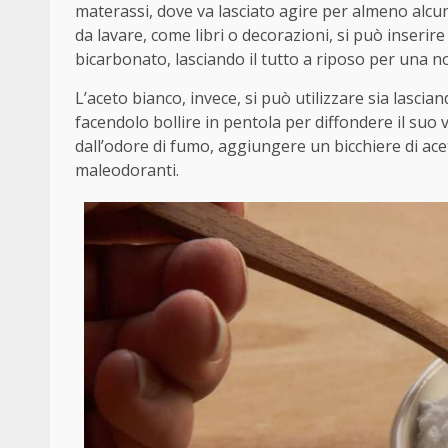
materassi, dove va lasciato agire per almeno alcun
da lavare, come libri o decorazioni, si può inserire
bicarbonato, lasciando il tutto a riposo per una no
L’aceto bianco, invece, si può utilizzare sia lasci
facendolo bollire in pentola per diffondere il suo 
dall’odore di fumo, aggiungere un bicchiere di acet
maleodoranti.