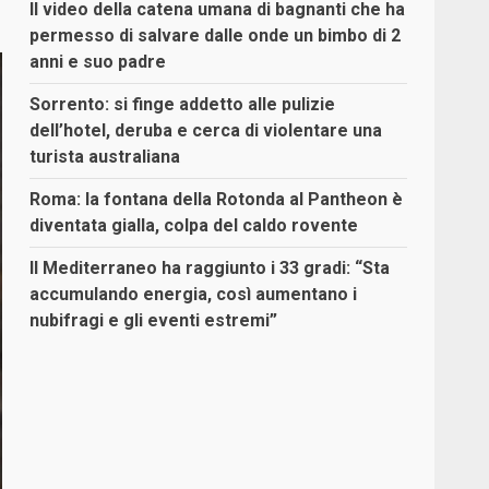
Il video della catena umana di bagnanti che ha
permesso di salvare dalle onde un bimbo di 2
anni e suo padre
Sorrento: si finge addetto alle pulizie
dell’hotel, deruba e cerca di violentare una
turista australiana
Roma: la fontana della Rotonda al Pantheon è
diventata gialla, colpa del caldo rovente
Il Mediterraneo ha raggiunto i 33 gradi: “Sta
accumulando energia, così aumentano i
nubifragi e gli eventi estremi”