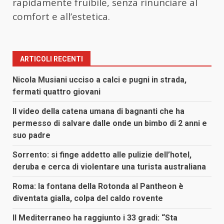
rapidamente fruibile, senza rinunciare al
comfort e all’estetica.
ARTICOLI RECENTI
Nicola Musiani ucciso a calci e pugni in strada,
fermati quattro giovani
Il video della catena umana di bagnanti che ha
permesso di salvare dalle onde un bimbo di 2 anni e
suo padre
Sorrento: si finge addetto alle pulizie dell’hotel,
deruba e cerca di violentare una turista australiana
Roma: la fontana della Rotonda al Pantheon è
diventata gialla, colpa del caldo rovente
Il Mediterraneo ha raggiunto i 33 gradi: “Sta