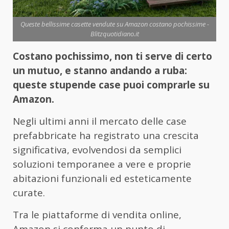
Queste bellissime casette vendute su Amazon costano pochissime -
Blitzquotidiano.it
Costano pochissimo, non ti serve di certo
un mutuo, e stanno andando a ruba:
queste stupende case puoi comprarle su
Amazon.
Negli ultimi anni il mercato delle case
prefabbricate ha registrato una crescita
significativa, evolvendosi da semplici
soluzioni temporanee a vere e proprie
abitazioni funzionali ed esteticamente
curate.
Tra le piattaforme di vendita online,