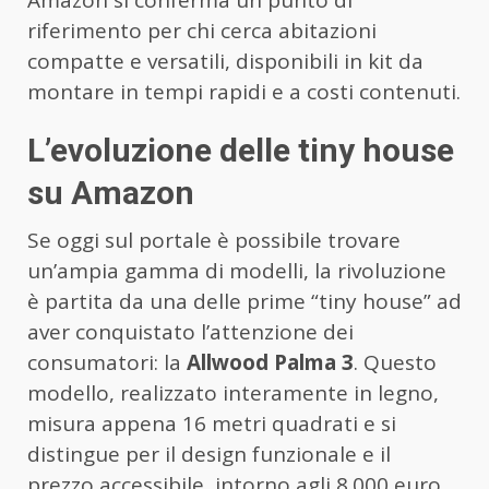
Amazon si conferma un punto di
riferimento per chi cerca abitazioni
compatte e versatili, disponibili in kit da
montare in tempi rapidi e a costi contenuti.
L’evoluzione delle tiny house
su Amazon
Se oggi sul portale è possibile trovare
un’ampia gamma di modelli, la rivoluzione
è partita da una delle prime “tiny house” ad
aver conquistato l’attenzione dei
consumatori: la
Allwood Palma 3
. Questo
modello, realizzato interamente in legno,
misura appena 16 metri quadrati e si
distingue per il design funzionale e il
prezzo accessibile, intorno agli 8.000 euro.