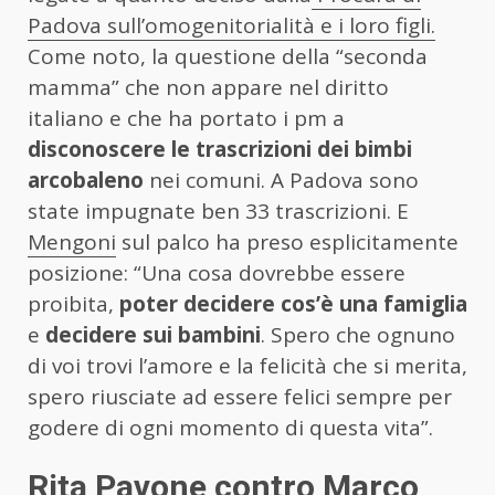
Padova sull’omogenitorialità e i loro figli.
Come noto, la questione della “seconda
mamma” che non appare nel diritto
italiano e che ha portato i pm a
disconoscere le trascrizioni dei bimbi
arcobaleno
nei comuni. A Padova sono
state impugnate ben 33 trascrizioni. E
Mengoni
sul palco ha preso esplicitamente
posizione: “Una cosa dovrebbe essere
proibita,
poter decidere cos’è una famiglia
e
decidere sui bambini
. Spero che ognuno
di voi trovi l’amore e la felicità che si merita,
spero riusciate ad essere felici sempre per
godere di ogni momento di questa vita”.
Rita Pavone contro Marco