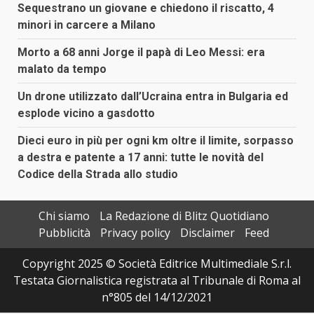
Sequestrano un giovane e chiedono il riscatto, 4
minori in carcere a Milano
Morto a 68 anni Jorge il papà di Leo Messi: era
malato da tempo
Un drone utilizzato dall’Ucraina entra in Bulgaria ed
esplode vicino a gasdotto
Dieci euro in più per ogni km oltre il limite, sorpasso
a destra e patente a 17 anni: tutte le novità del
Codice della Strada allo studio
Chi siamo
La Redazione di Blitz Quotidiano
Pubblicità
Privacy policy
Disclaimer
Feed
Copyright 2025 © Società Editrice Multimediale S.r.l.
Testata Giornalistica registrata al Tribunale di Roma al
n°805 del 14/12/2021