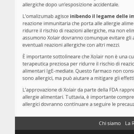
allergiche dopo un’esposizione accidentale.
L’omalizumab agisce
inibendo il legame delle i
reazione immunitaria che porta alle allergie alime
ridurre il rischio di reazioni allergiche, ma non el
assumono Xolair dovranno comunque evitare gli ali
eventuali reazioni allergiche con altri mezzi.
È importante sottolineare che Xolair non è una cur
terapeutica preziosa per ridurre il rischio di reaz
alimentari IgE-mediate. Questo farmaco non consen
sono allergici, ma può aiutare a mitigare gli effett
L’approvazione di Xolair da parte della FDA rappre
allergie alimentari. Tuttavia, è importante compren
allergici dovranno continuare a seguire le precau
Chi siamo
La 