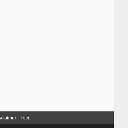
sclaimer
Feed