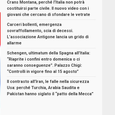
Crans Montana, perché l’Italia non potrà
costituirsi parte civile. Il nuovo video con i
giovani che cercano di sfondare le vetrate
Carceri bollenti, emergenza
sovraffollamento, scia di decessi.
L’associazione Antigone lancia un grido di
allarme
Schengen, ultimatum della Spagna all’Italia:
“Riaprite i confini entro domenica o ci
saranno conseguenze”. Palazzo Chigi:
“Controlli in vigore fino al 15 agosto”
Il contrasto all’Iran, le falle nella sicurezza
Usa: perché Turchia, Arabia Saudita e
Pakistan hanno siglato il “patto della Mecca”