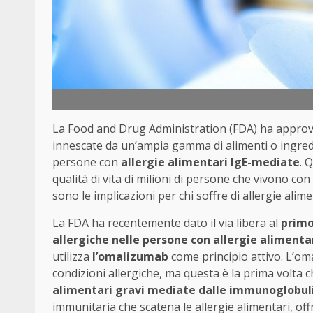
La Food and Drug Administration (FDA) ha appro
innescate da un’ampia gamma di alimenti o ingredi
persone con
allergie alimentari IgE-mediate
. 
qualità di vita di milioni di persone che vivono 
sono le implicazioni per chi soffre di allergie alime
La FDA ha recentemente dato il via libera al
prim
allergiche nelle persone con allergie alimenta
utilizza
l’omalizumab
come principio attivo. L’om
condizioni allergiche, ma questa è la prima volta
alimentari gravi mediate dalle immunoglobulin
immunitaria che scatena le allergie alimentari, off