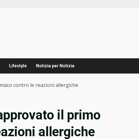
Lifestyle
Notizia per Notizia
rmaco contro le reazioni allergiche
 approvato il primo
azioni allergiche