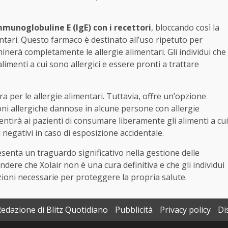
mmunoglobuline E (IgE) con i recettori
, bloccando così la
ntari. Questo farmaco è destinato all’uso ripetuto per
iminerà completamente le allergie alimentari. Gli individui che
menti a cui sono allergici e essere pronti a trattare
a per le allergie alimentari. Tuttavia, offre un’opzione
ioni allergiche dannose in alcune persone con allergie
tirà ai pazienti di consumare liberamente gli alimenti a cui
i negativi in caso di esposizione accidentale.
senta un traguardo significativo nella gestione delle
dere che Xolair non è una cura definitiva e che gli individui
zioni necessarie per proteggere la propria salute.
Redazione di Blitz Quotidiano
Pubblicità
Privacy policy
Di