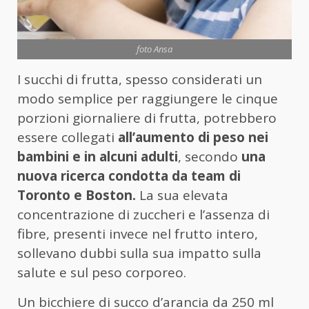
foto Ansa
I succhi di frutta, spesso considerati un
modo semplice per raggiungere le cinque
porzioni giornaliere di frutta, potrebbero
essere collegati
all’aumento di peso nei
bambini e in alcuni adulti
, secondo
una
nuova ricerca condotta da team di
Toronto e Boston.
La sua elevata
concentrazione di zuccheri e l’assenza di
fibre, presenti invece nel frutto intero,
sollevano dubbi sulla sua impatto sulla
salute e sul peso corporeo.
Un bicchiere di succo d’arancia da 250 ml