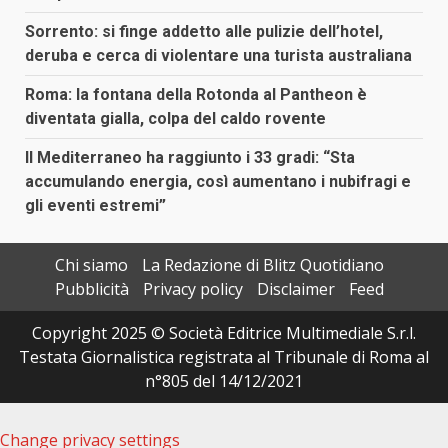
Sorrento: si finge addetto alle pulizie dell’hotel,
deruba e cerca di violentare una turista australiana
Roma: la fontana della Rotonda al Pantheon è
diventata gialla, colpa del caldo rovente
Il Mediterraneo ha raggiunto i 33 gradi: “Sta
accumulando energia, così aumentano i nubifragi e
gli eventi estremi”
Chi siamo
La Redazione di Blitz Quotidiano
Pubblicità
Privacy policy
Disclaimer
Feed
Copyright 2025 © Società Editrice Multimediale S.r.l.
Testata Giornalistica registrata al Tribunale di Roma al
n°805 del 14/12/2021
Change privacy settings