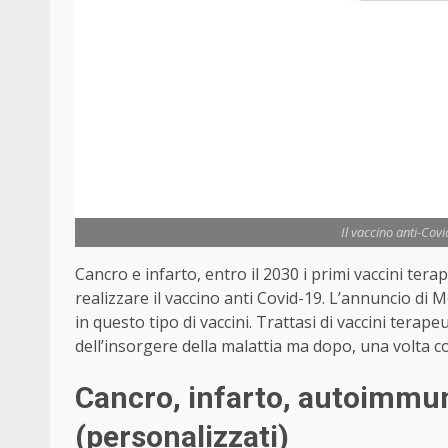
Il vaccino anti-Co
Cancro e infarto, entro il 2030 i primi vaccini ter
realizzare il vaccino anti Covid-19. L’annuncio di M
in questo tipo di vaccini. Trattasi di vaccini tera
dell’insorgere della malattia ma dopo, una volta c
Cancro, infarto, autoimmuni
(personalizzati)