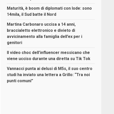
Maturità, è boom di diplomati con lode: sono
14mila, il Sud batte il Nord
Martina Carbonaro uccisa a 14 anni,
braccialetto elettronico e divieto di
avvicinamento alla famiglia dell’ex per i
genitori
Il video choc dell’influencer messicano che
viene ucciso durante una diretta su Tik Tok
Vannacci punta ai delusi di M5s, il suo centro
studi ha inviato una lettera a Grillo: “Tra noi
punti comuni”