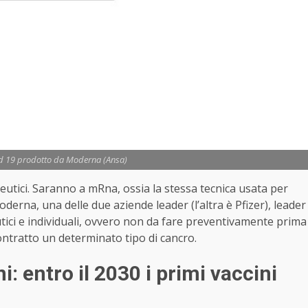
vid 19 prodotto da Moderna (Ansa)
apeutici. Saranno a mRna, ossia la stessa tecnica usata per
oderna, una delle due aziende leader (l’altra è Pfizer), leader
peutici e individuali, ovvero non da fare preventivamente prima
ontratto un determinato tipo di cancro.
: entro il 2030 i primi vaccini