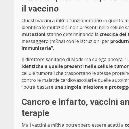
il vaccino
Questi vaccini a mRna funzioneranno in questo 
identifica le mutazioni non presenti nelle cellule
mutazioni
stanno determinando la
crescita del
messaggero (mRna) con le istruzioni per
produrr
immunitaria”
.
Il direttore sanitario di Moderna spiega ancora: “L
identiche a quelle presenti nelle cellule tumora
cellule tumorali che trasportano le stesse protein
contro le malattie cardiovascolari e quelle autoi
“potrà bastare
una singola iniezione a protegg
Cancro e infarto, vaccini a
terapie
Ma i vaccini a mRNa potrebbero essere adatti a
co