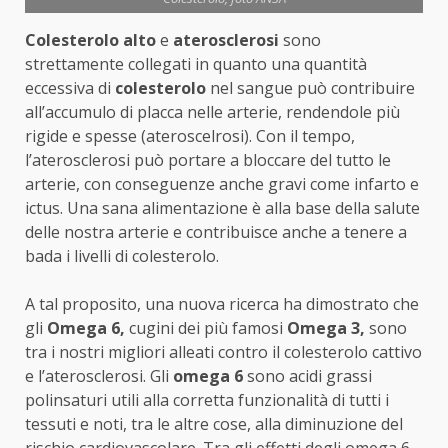
Colesterolo alto
e
aterosclerosi
sono
strettamente collegati in quanto una quantità
eccessiva di
colesterolo
nel sangue può contribuire
all’accumulo di placca nelle arterie, rendendole più
rigide e spesse (ateroscelrosi). Con il tempo,
l’aterosclerosi può portare a bloccare del tutto le
arterie, con conseguenze anche gravi come infarto e
ictus. Una sana alimentazione è alla base della salute
delle nostra arterie e contribuisce anche a tenere a
bada i livelli di colesterolo.
A tal proposito, una nuova ricerca ha dimostrato che
gli
Omega 6,
cugini dei più famosi
Omega 3,
sono
tra i nostri migliori alleati contro il colesterolo cattivo
e l’aterosclerosi. Gli
omega 6
sono acidi grassi
polinsaturi utili alla corretta funzionalità di tutti i
tessuti e noti, tra le altre cose, alla diminuzione del