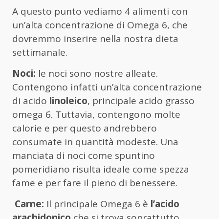
A questo punto vediamo 4 alimenti con
un’alta concentrazione di Omega 6, che
dovremmo inserire nella nostra dieta
settimanale.
Noci:
le noci sono nostre alleate.
Contengono infatti un’alta concentrazione
di acido
linoleico
, principale acido grasso
omega 6. Tuttavia, contengono molte
calorie e per questo andrebbero
consumate in quantità modeste. Una
manciata di noci come spuntino
pomeridiano risulta ideale come spezza
fame e per fare il pieno di benessere.
Carne:
Il principale Omega 6 è
l’acido
arachidonico
che si trova soprattutto