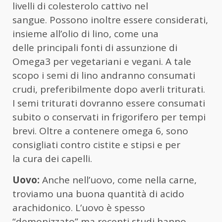
livelli di colesterolo cattivo nel
sangue. Possono inoltre essere considerati,
insieme all’olio di lino, come una
delle principali fonti di assunzione di
Omega3 per vegetariani e vegani. A tale
scopo i semi di lino andranno consumati
crudi, preferibilmente dopo averli triturati.
I semi triturati dovranno essere consumati
subito o conservati in frigorifero per tempi
brevi. Oltre a contenere omega 6, sono
consigliati contro cistite e stipsi e per
la cura dei capelli.
Uovo:
Anche nell’uovo, come nella carne,
troviamo una buona quantità di acido
arachidonico. L’uovo è spesso
“demonizzato” ma recenti studi hanno