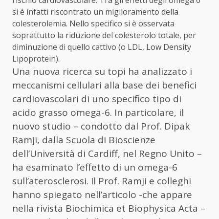
rischio cardiovascolare. Tra gli effetti degli omega 6
si è infatti riscontrato un miglioramento della
colesterolemia. Nello specifico si è osservata
soprattutto la riduzione del colesterolo totale, per
diminuzione di quello cattivo (o LDL, Low Density
Lipoprotein).
Una nuova ricerca su topi ha analizzato i
meccanismi cellulari alla base dei benefici
cardiovascolari di uno specifico tipo di
acido grasso omega-6. In particolare, il
nuovo studio – condotto dal Prof. Dipak
Ramji, dalla Scuola di Bioscienze
dell’Università di Cardiff, nel Regno Unito –
ha esaminato l’effetto di un omega-6
sull’aterosclerosi. Il Prof. Ramji e colleghi
hanno spiegato nell’articolo -che appare
nella rivista Biochimica et Biophysica Acta –