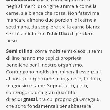
negli alimenti di origine animale come la
carne, sia bianca che rossa. Non fatevi mai
mancare almeno due porzioni di carne a
settimana, da scegliere tra la carne bianca
se si è a dieta con l’obiettivo di perdere
peso.
Semi di lino:
come molti semi oleosi, i semi
di lino hanno molteplici proprietà
benefiche per il nostro organismo.
Contengono moltissimi minerali essenziali
al nostro corpo come manganese, fosforo,
magnesio e rame. Soprattutto, però,
contengono una gran quantità
di acidi
grassi
, tra cui proprio gli Omega 6,
che sono fondamentali per abbassare i