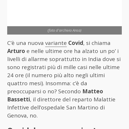
(foto d'archivio Ansa)
C’è una nuova
variante
Covid
, si chiama
Arturo
e nelle ultime ore ha alzato un po’ i
livelli di allarme soprattutto in India dove si
sono registrati più di mille casi nelle ultime
24 ore (il numero più alto negli ultimi
quattro mesi). Insomma: c’è da
preoccuparsi o no? Secondo
Matteo
Bassetti
, il direttore del reparto Malattie
Infettive dell’ospedale San Martino di
Genova, no.