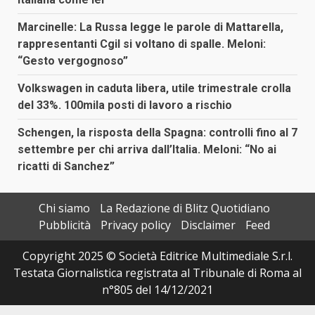
Marcinelle: La Russa legge le parole di Mattarella,
rappresentanti Cgil si voltano di spalle. Meloni:
“Gesto vergognoso”
Volkswagen in caduta libera, utile trimestrale crolla
del 33%. 100mila posti di lavoro a rischio
Schengen, la risposta della Spagna: controlli fino al 7
settembre per chi arriva dall’Italia. Meloni: “No ai
ricatti di Sanchez”
Chi siamo
La Redazione di Blitz Quotidiano
Pubblicità
Privacy policy
Disclaimer
Feed
Copyright 2025 © Società Editrice Multimediale S.r.l.
Testata Giornalistica registrata al Tribunale di Roma al
n°805 del 14/12/2021