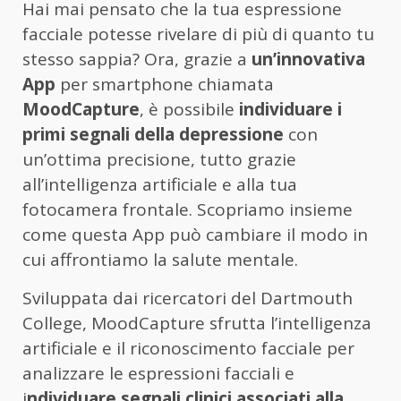
Hai mai pensato che la tua espressione
facciale potesse rivelare di più di quanto tu
stesso sappia? Ora, grazie a
un’innovativa
App
per smartphone chiamata
MoodCapture
, è possibile
individuare i
primi segnali della depressione
con
un’ottima precisione, tutto grazie
all’intelligenza artificiale e alla tua
fotocamera frontale. Scopriamo insieme
come questa App può cambiare il modo in
cui affrontiamo la salute mentale.
Sviluppata dai ricercatori del Dartmouth
College, MoodCapture sfrutta l’intelligenza
artificiale e il riconoscimento facciale per
analizzare le espressioni facciali e
i
ndividuare segnali clinici associati alla