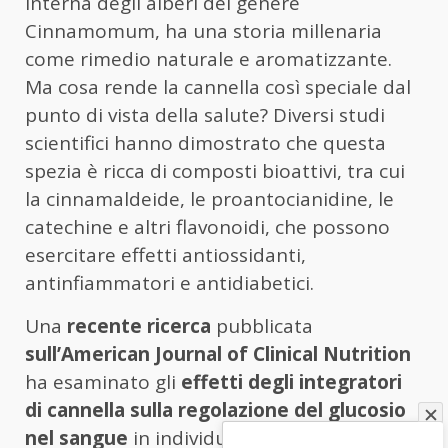
interna degli alberi del genere
Cinnamomum, ha una storia millenaria
come rimedio naturale e aromatizzante.
Ma cosa rende la cannella così speciale dal
punto di vista della salute? Diversi studi
scientifici hanno dimostrato che questa
spezia è ricca di composti bioattivi, tra cui
la cinnamaldeide, le proantocianidine, le
catechine e altri flavonoidi, che possono
esercitare effetti antiossidanti,
antinfiammatori e antidiabetici.
Una
recente ricerca
pubblicata
sull’American Journal of Clinical Nutrition
ha esaminato gli
effetti degli integratori
di cannella sulla regolazione del glucosio
nel sangue
in individui con obesità,