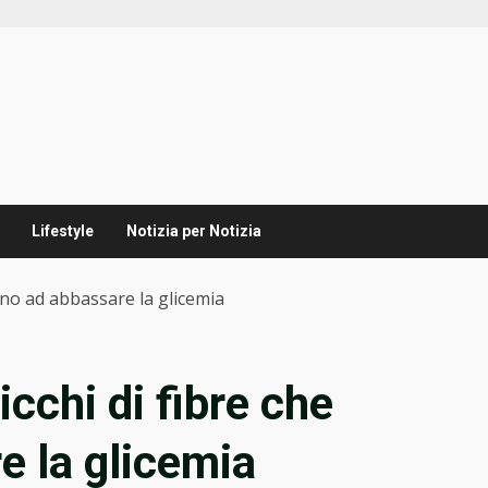
Lifestyle
Notizia per Notizia
tano ad abbassare la glicemia
icchi di fibre che
e la glicemia