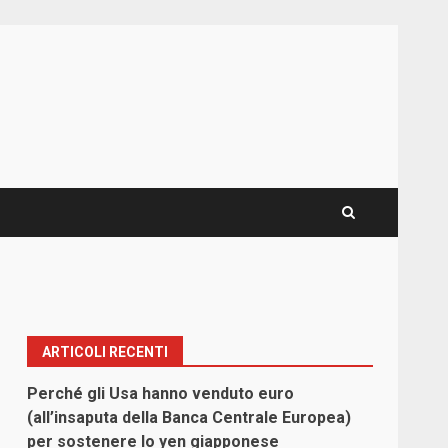
ARTICOLI RECENTI
Perché gli Usa hanno venduto euro
(all’insaputa della Banca Centrale Europea)
per sostenere lo yen giapponese