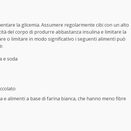
entare la glicemia. Assumere regolarmente cibi con un alto
tà del corpo di produrre abbastanza insulina e limitare la
tare o limitare in modo significativo i seguenti alimenti può
e:
a e soda
occolato
sta e alimenti a base di farina bianca, che hanno meno fibre