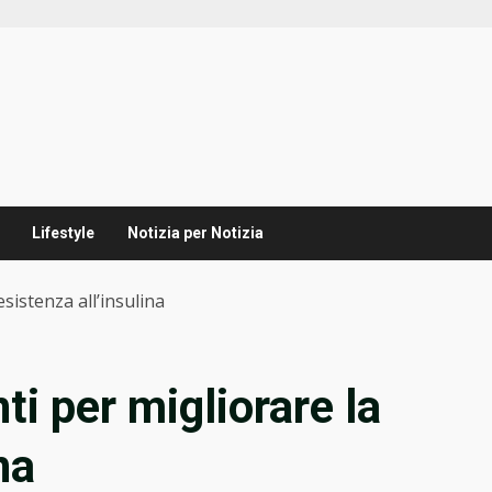
Lifestyle
Notizia per Notizia
sistenza all’insulina
i per migliorare la
na