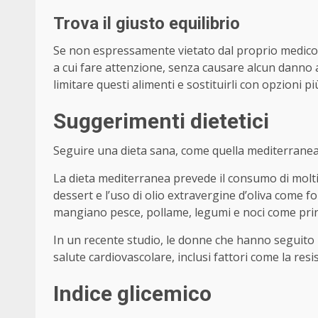
Trova il giusto equilibrio
Se non espressamente vietato dal proprio medico,
a cui fare attenzione, senza causare alcun danno a 
limitare questi alimenti e sostituirli con opzioni pi
Suggerimenti dietetici
Seguire una dieta sana, come quella mediterranea, p
La dieta mediterranea prevede il consumo di molti 
dessert e l’uso di olio extravergine d’oliva come 
mangiano pesce, pollame, legumi e noci come princi
In un recente studio, le donne che hanno seguito l
salute cardiovascolare, inclusi fattori come la resist
Indice glicemico