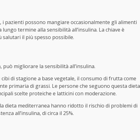
 i pazienti possono mangiare occasionalmente gli alimenti
lungo termine alla sensibilità all’insulina. La chiave è
ù salutari il più spesso possibile.
uò migliorare la sensibilità all’insulina.
cibi di stagione a base vegetale, il consumo di frutta come
fonte primaria di grassi. Le persone che seguono questa dieta
pali scelte proteiche e latticini con moderazione.
a dieta mediterranea hanno ridotto il rischio di problemi di
enza all’insulina, di circa il 25%.