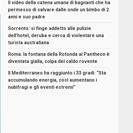
Il video della catena umana di bagnanti che ha
permesso di salvare dalle onde un bimbo di 2
anni e suo padre
Sorrento: si finge addetto alle pulizie
dell’hotel, deruba e cerca di violentare una
turista australiana
Roma: la fontana della Rotonda al Pantheon è
diventata gialla, colpa del caldo rovente
Il Mediterraneo ha raggiunto i 33 gradi: “Sta
accumulando energia, così aumentano i
nubifragi e gli eventi estremi”