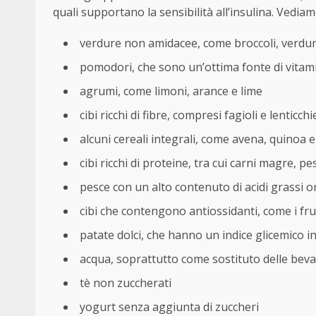
quali supportano la sensibilità all’insulina. Vedia
verdure non amidacee, come broccoli, verdur
pomodori, che sono un’ottima fonte di vitami
agrumi, come limoni, arance e lime
cibi ricchi di fibre, compresi fagioli e lenticchi
alcuni cereali integrali, come avena, quinoa 
cibi ricchi di proteine, tra cui carni magre, pe
pesce con un alto contenuto di acidi grassi
cibi che contengono antiossidanti, come i fru
patate dolci, che hanno un indice glicemico in
acqua, soprattutto come sostituto delle bev
tè non zuccherati
yogurt senza aggiunta di zuccheri