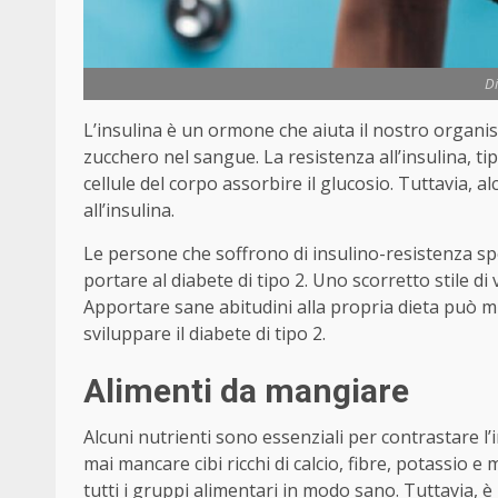
Di
L’insulina è un ormone che aiuta il nostro organismo
zucchero nel sangue. La resistenza all’insulina, tipi
cellule del corpo assorbire il glucosio. Tuttavia, 
all’insulina.
Le persone che soffrono di insulino-resistenza s
portare al diabete di tipo 2. Uno scorretto stile di 
Apportare sane abitudini alla propria dieta può migli
sviluppare il diabete di tipo 2.
Alimenti da mangiare
Alcuni nutrienti sono essenziali per contrastare l
mai mancare cibi ricchi di calcio, fibre, potassio e
tutti i gruppi alimentari in modo sano. Tuttavia, 