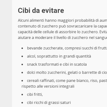
Cibi da evitare
Alcuni alimenti hanno maggiori probabilità di aum
contenuto di zucchero può sovraccaricare la capaci
capacità delle cellule di assorbire lo zucchero. Evi
aiutare a moderare il livello di zucchero nel sangu
bevande zuccherate, compresi succhi di frutt
alcol, soprattutto in grandi quantità
snack trasformati e cibi in scatola
dolci molto zuccherini, gelati o barrette di ci
cereali raffinati, come pane bianco, riso, pa
rispetto alle versioni integrali
cibi fritti,
cibi ricchi di grassi saturi