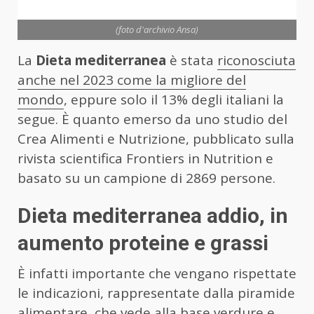
(foto d'archivio Ansa)
La
Dieta mediterranea
è stata
riconosciuta
anche nel 2023 come la migliore del
mondo
, eppure solo il 13% degli italiani la
segue. È quanto emerso da uno studio del
Crea Alimenti e Nutrizione, pubblicato sulla
rivista scientifica Frontiers in Nutrition e
basato su un campione di 2869 persone.
Dieta mediterranea addio, in
aumento proteine e grassi
È infatti importante che vengano rispettate
le indicazioni, rappresentate dalla piramide
alimentare, che vede alla base verdure e