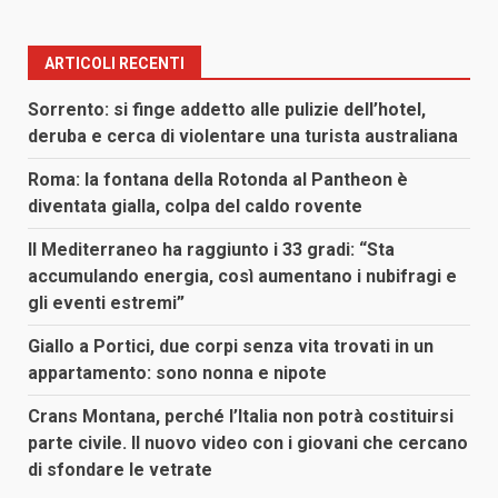
ARTICOLI RECENTI
Sorrento: si finge addetto alle pulizie dell’hotel,
deruba e cerca di violentare una turista australiana
Roma: la fontana della Rotonda al Pantheon è
diventata gialla, colpa del caldo rovente
Il Mediterraneo ha raggiunto i 33 gradi: “Sta
accumulando energia, così aumentano i nubifragi e
gli eventi estremi”
Giallo a Portici, due corpi senza vita trovati in un
appartamento: sono nonna e nipote
Crans Montana, perché l’Italia non potrà costituirsi
parte civile. Il nuovo video con i giovani che cercano
di sfondare le vetrate