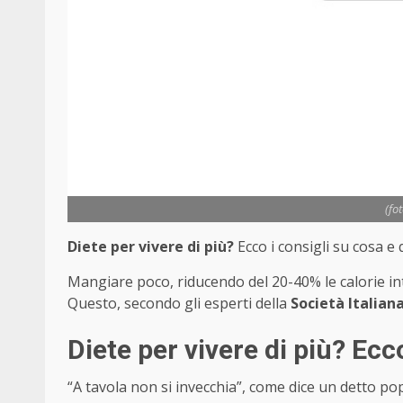
(fo
Diete per vivere di più?
Ecco i consigli su cosa 
Mangiare poco, riducendo del 20-40% le calorie int
Questo, secondo gli esperti della
Società Italian
Diete per vivere di più? Ecco
“A tavola non si invecchia”, come dice un detto po