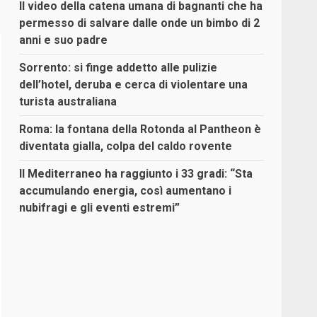
Il video della catena umana di bagnanti che ha
permesso di salvare dalle onde un bimbo di 2
anni e suo padre
Sorrento: si finge addetto alle pulizie
dell’hotel, deruba e cerca di violentare una
turista australiana
Roma: la fontana della Rotonda al Pantheon è
diventata gialla, colpa del caldo rovente
Il Mediterraneo ha raggiunto i 33 gradi: “Sta
accumulando energia, così aumentano i
nubifragi e gli eventi estremi”