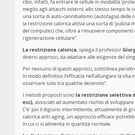
cibo, infatti, fa entrare le cellule in modalità ‘pr
meglio agli attacchi esterni; allo stesso tempo le c
una sorta di auto-cannibalismo (autofagia) delle 
la restrizione calorica attiva una sorta di ‘pulizia
del computer) che, oltre a rimuovere componenti d
rigenerazione cellulare”.
La restrizione calorica
, spiega il professor
Giorg
diversi approcci, da adattare alle esigenze del singo
Per nessuno di questi approcci, sottolinea peraltr
in modo definitivo l’efficacia nell’allungare la vita 
osservare solo tra qualche decennio”.
I metodi proposti sono
la restrizione selettiva d
ecc),
associati ad aumentato rischio di sviluppare
C’e’ poi il digiuno intermittente, attualmente di gr
calorica anti-aging, un approccio efficace potrebbe
in cui ci si alimenta in quantità normale.