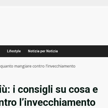
Lifestyle
Notizia per Notizia
a e quanto mangiare contro l’invecchiamento
iù: i consigli su cosa e
ntro l’invecchiamento