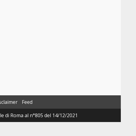
sclaimer
Feed
ale di Roma al n°805 del 14/12/2021