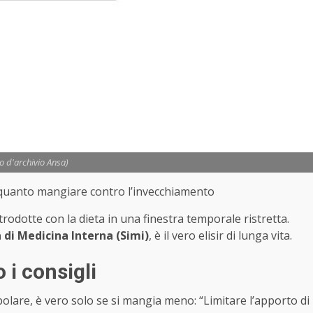
to d'archivio Ansa)
e quanto mangiare contro l’invecchiamento
rodotte con la dieta in una finestra temporale ristretta.
a di Medicina Interna (Simi)
, è il vero elisir di lunga vita.
 i consigli
polare, è vero solo se si mangia meno: “Limitare l’apporto di