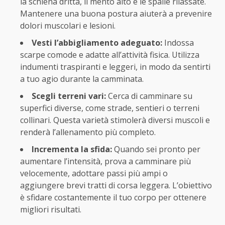
la schiena dritta, il mento alto e le spalle rilassate.
Mantenere una buona postura aiuterà a prevenire
dolori muscolari e lesioni.
Vesti l’abbigliamento adeguato:
Indossa
scarpe comode e adatte all’attività fisica. Utilizza
indumenti traspiranti e leggeri, in modo da sentirti
a tuo agio durante la camminata.
Scegli terreni vari:
Cerca di camminare su
superfici diverse, come strade, sentieri o terreni
collinari. Questa varietà stimolerà diversi muscoli e
renderà l’allenamento più completo.
Incrementa la sfida:
Quando sei pronto per
aumentare l’intensità, prova a camminare più
velocemente, adottare passi più ampi o
aggiungere brevi tratti di corsa leggera. L’obiettivo
è sfidare costantemente il tuo corpo per ottenere
migliori risultati.