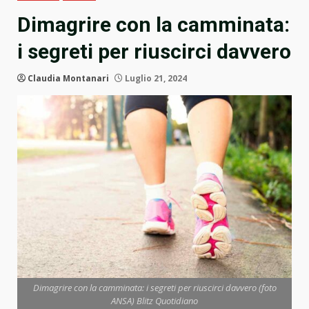
Dimagrire con la camminata:
i segreti per riuscirci davvero
Claudia Montanari
Luglio 21, 2024
Dimagrire con la camminata: i segreti per riuscirci davvero (foto
ANSA) Blitz Quotidiano