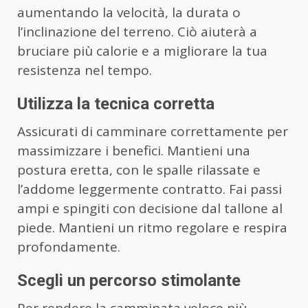
aumentando la velocità, la durata o
l’inclinazione del terreno. Ciò aiuterà a
bruciare più calorie e a migliorare la tua
resistenza nel tempo.
Utilizza la tecnica corretta
Assicurati di camminare correttamente per
massimizzare i benefici. Mantieni una
postura eretta, con le spalle rilassate e
l’addome leggermente contratto. Fai passi
ampi e spingiti con decisione dal tallone al
piede. Mantieni un ritmo regolare e respira
profondamente.
Scegli un percorso stimolante